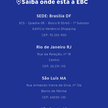
Saiba onde está a EBC
SEDE: Brasília DF
SCS - Quadra 08 - Bloco B 50/60 - 1º Subsolo
Edifício Venâncio Shopping
CEP: 70.333-900
Rio de Janeiro RJ
Rua da Relação, nº 18
Centro
CEP: 20.231-110
São Luís MA
Rua Armando Vieira da Silva, nº 126
Bairro de Fátima
CEP: 65030-130