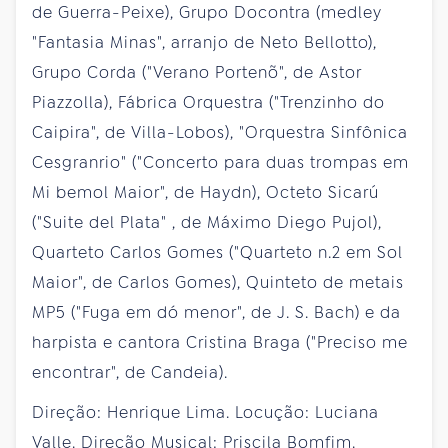
de Guerra-Peixe), Grupo Docontra (medley
"Fantasia Minas", arranjo de Neto Bellotto),
Grupo Corda ("Verano Portenõ", de Astor
Piazzolla), Fábrica Orquestra ("Trenzinho do
Caipira", de Villa-Lobos), "Orquestra Sinfônica
Cesgranrio" ("Concerto para duas trompas em
Mi bemol Maior", de Haydn), Octeto Sicarú
("Suite del Plata" , de Máximo Diego Pujol),
Quarteto Carlos Gomes ("Quarteto n.2 em Sol
Maior", de Carlos Gomes), Quinteto de metais
MP5 ("Fuga em dó menor", de J. S. Bach) e da
harpista e cantora Cristina Braga ("Preciso me
encontrar", de Candeia).
Direção: Henrique Lima. Locução: Luciana
Valle. Direção Musical: Priscila Bomfim.