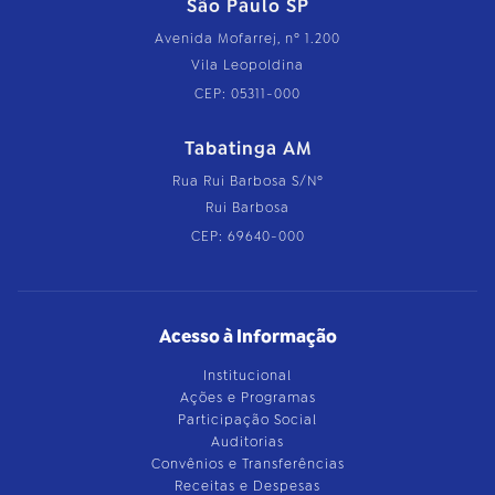
São Paulo SP
Avenida Mofarrej, nº 1.200
Vila Leopoldina
CEP: 05311-000
Tabatinga AM
Rua Rui Barbosa S/Nº
Rui Barbosa
CEP: 69640-000
Acesso à Informação
Institucional
Ações e Programas
Participação Social
Auditorias
Convênios e Transferências
Receitas e Despesas