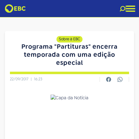
Sobre a EBC
Programa "Partituras" encerra
temporada com uma edição
especial
22/09/2017
|
16:23