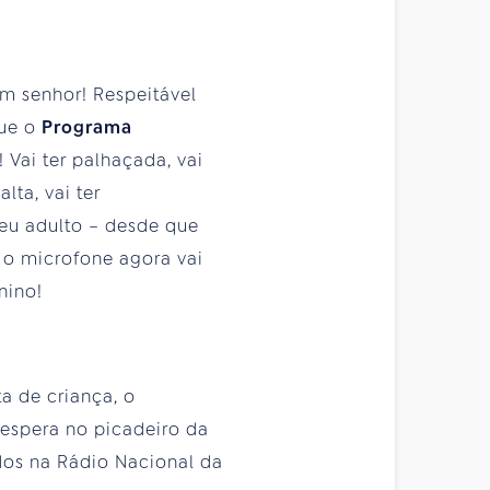
im senhor! Respeitável
que o
Programa
! Vai ter palhaçada, vai
alta, vai ter
seu adulto – desde que
e o microfone agora vai
nino!
a de criança, o
espera no picadeiro da
ados na Rádio Nacional da