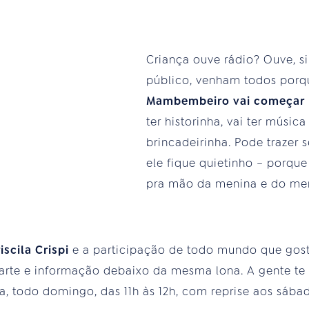
Criança ouve rádio? Ouve, s
público, venham todos por
Mambembeiro vai começar
ter historinha, vai ter música 
brincadeirinha. Pode trazer 
ele fique quietinho – porqu
pra mão da menina e do me
iscila Crispi
e a participação de todo mundo que gost
arte e informação debaixo da mesma lona. A gente te 
ia, todo domingo, das 11h às 12h, com reprise aos sáb