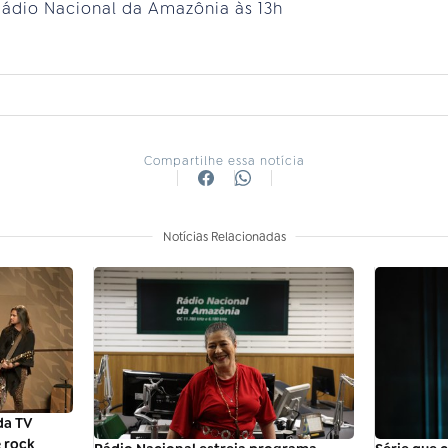
Rádio Nacional da Amazônia às 13h
Compartilhe essa notícia
Notícias Relacionadas
da TV
e rock