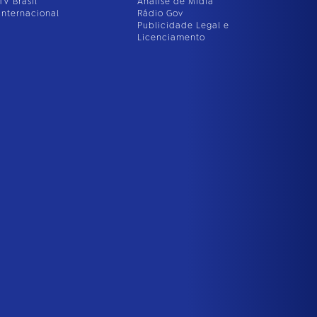
TV Brasil
Análise de Mídia
Internacional
Rádio Gov
Publicidade Legal e
Licenciamento