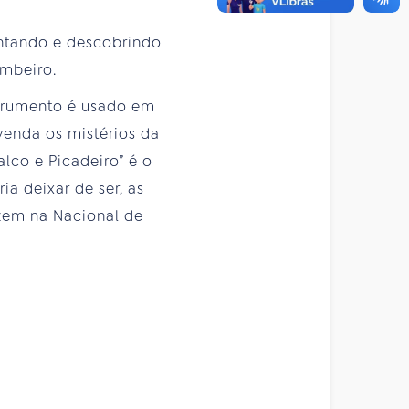
ontando e descobrindo
embeiro.
strumento é usado em
enda os mistérios da
lco e Picadeiro” é o
a deixar de ser, as
izem na Nacional de