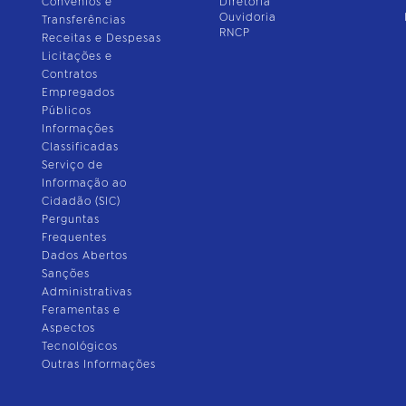
Convênios e
Diretoria
Ouvidoria
Transferências
RNCP
Receitas e Despesas
Licitações e
Contratos
Empregados
Públicos
Informações
Classificadas
Serviço de
Informação ao
Cidadão (SIC)
Perguntas
Frequentes
Dados Abertos
Sanções
Administrativas
Feramentas e
Aspectos
Tecnológicos
Outras Informações