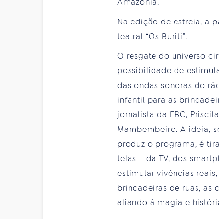
Amazônia.
Na edição de estreia, a
teatral “Os Buriti”.
O resgate do universo cir
possibilidade de estimul
das ondas sonoras do rád
infantil para as brincade
jornalista da EBC, Prisci
Mambembeiro. A ideia, 
produz o programa, é tira
telas – da TV, dos smart
estimular vivências reais
brincadeiras de ruas, as 
aliando à magia e históri