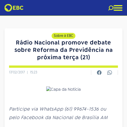
Sobre a EBC
Rádio Nacional promove debate
sobre Reforma da Previdência na
próxima terça (21)
17/02/2017
|
15:23
Participe via WhatsApp (61) 99674-1536 ou
pelo Facebook da Nacional de Brasília AM