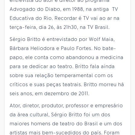
entrevista do ator e diretor ao programa
Advogado do Diabo, em 1988, na antiga TV
Educativa do Rio. Recordar é TV vai ao ar na
terça-feira, dia 26, às 21h30, na TV Brasil.
Sérgio Britto é entrevistado por Wolf Maia,
Bárbara Heliodora e Paulo Fortes. No bate-
papo, ele conta como abandonou a medicina
para se dedicar ao teatro. Britto fala ainda
sobre sua relação temperamental com os
críticos e suas peças teatrais. Britto morreu há
seis anos, em dezembro de 2011.
Ator, diretor, produtor, professor e empresário
da área cultural, Sérgio Britto foi um dos
maiores homens de teatro do Brasil e um dos
artistas mais bem-sucedidos do país. Foram