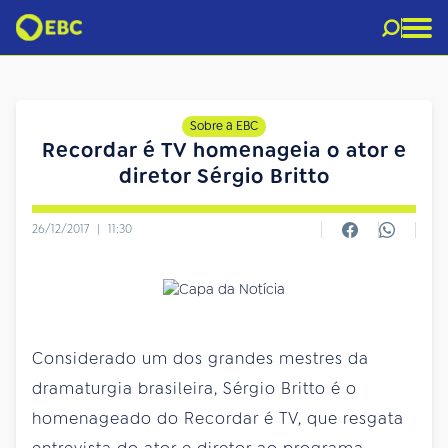
Sobre a EBC
Recordar é TV homenageia o ator e
diretor Sérgio Britto
26/12/2017
|
11:30
Considerado um dos grandes mestres da
dramaturgia brasileira, Sérgio Britto é o
homenageado do Recordar é TV, que resgata