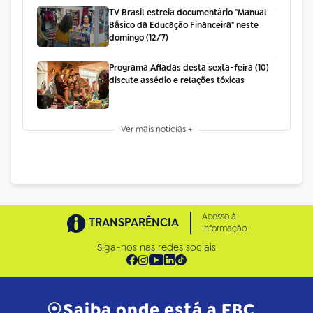
TV Brasil estreia documentário "Manual
Básico da Educação Financeira" neste
domingo (12/7)
Programa Afiadas desta sexta-feira (10)
discute assédio e relações tóxicas
Ver mais notícias +
Acesso à
TRANSPARÊNCIA
Informação
Siga-nos nas redes sociais
Saiba onde está a EBC