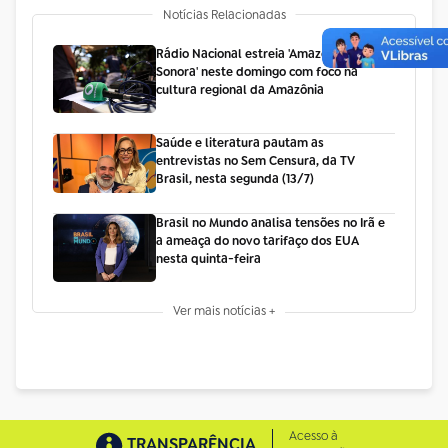
Notícias Relacionadas
Rádio Nacional estreia 'Amazônia
Sonora' neste domingo com foco na
cultura regional da Amazônia
Saúde e literatura pautam as
entrevistas no Sem Censura, da TV
Brasil, nesta segunda (13/7)
Brasil no Mundo analisa tensões no Irã e
a ameaça do novo tarifaço dos EUA
nesta quinta-feira
Ver mais notícias +
Acesso à
TRANSPARÊNCIA