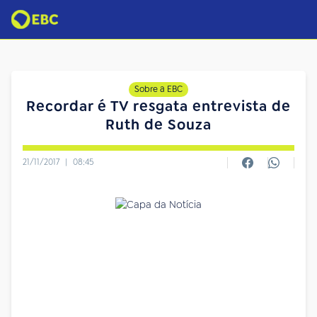
Sobre a EBC
Recordar é TV resgata entrevista de
Ruth de Souza
21/11/2017
|
08:45