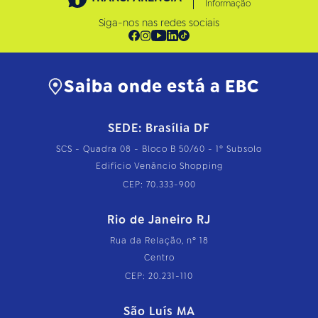
Informação
Siga-nos nas redes sociais
Saiba onde está a EBC
SEDE: Brasília DF
SCS - Quadra 08 - Bloco B 50/60 - 1º Subsolo
Edifício Venâncio Shopping
CEP: 70.333-900
Rio de Janeiro RJ
Rua da Relação, nº 18
Centro
CEP: 20.231-110
São Luís MA