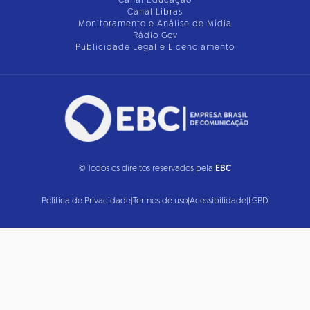
Canal Educação
Canal Libras
Monitoramento e Análise de Mídia
Rádio Gov
Publicidade Legal e Licenciamento
© Todos os direitos reservados pela
EBC
Política de Privacidade
|
Termos de uso
|
Acessibilidade
|
LGPD