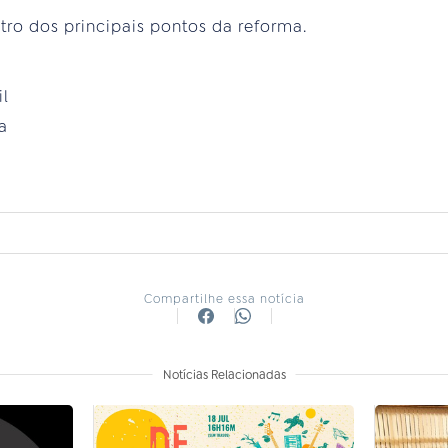
ntro dos principais pontos da reforma.
il
a
Compartilhe essa notícia
Notícias Relacionadas