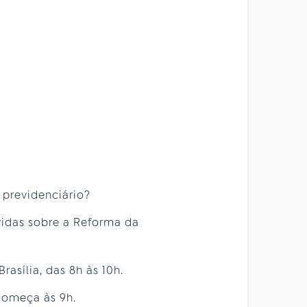
 previdenciário?
úvidas sobre a Reforma da
asília, das 8h às 10h.
começa às 9h.