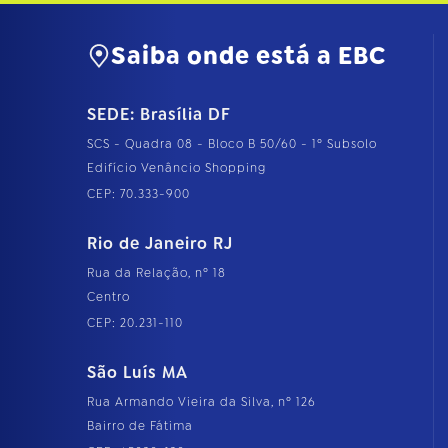
Saiba onde está a EBC
SEDE: Brasília DF
SCS - Quadra 08 - Bloco B 50/60 - 1º Subsolo
Edifício Venâncio Shopping
CEP: 70.333-900
Rio de Janeiro RJ
Rua da Relação, nº 18
Centro
CEP: 20.231-110
São Luís MA
Rua Armando Vieira da Silva, nº 126
Bairro de Fátima