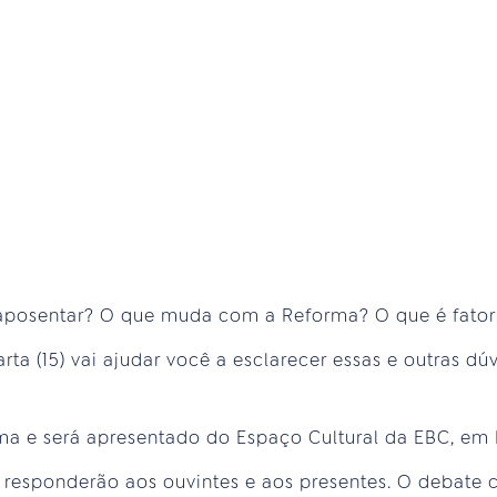
 aposentar? O que muda com a Reforma? O que é fator
arta (15) vai ajudar você a esclarecer essas e outras d
 e será apresentado do Espaço Cultural da EBC, em Br
 responderão aos ouvintes e aos presentes. O debate 