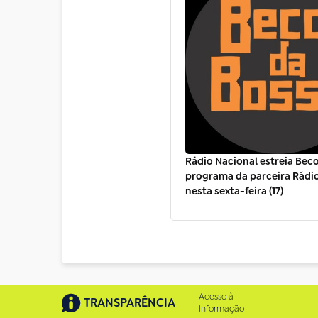
Rádio Nacional estreia Beco
programa da parceira Rádi
nesta sexta-feira (17)
Acesso à
TRANSPARÊNCIA
Informação