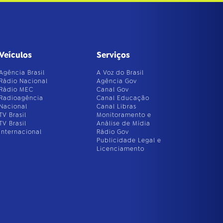
Veículos
Serviços
Agência Brasil
A Voz do Brasil
Rádio Nacional
Agência Gov
Rádio MEC
Canal Gov
Radioagência
Canal Educação
Nacional
Canal Libras
TV Brasil
Monitoramento e
TV Brasil
Análise de Mídia
Internacional
Rádio Gov
Publicidade Legal e
Licenciamento