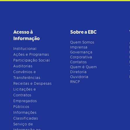
Acesso à
Sobre a EBC
Informação
Quem Somos
Imprensa
Institucional
Governança
Ações e Programas
Corporativa
Participação Social
Contatos
Auditorias
Quem é Quem
Convênios e
Diretoria
Ouvidoria
Transferências
RNCP
Receitas e Despesas
Licitações e
Contratos
Empregados
Públicos
Informações
Classificadas
Serviço de