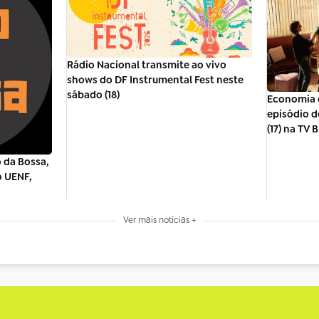
Rádio Nacional transmite ao vivo
shows do DF Instrumental Fest neste
sábado (18)
Economia 
episódio d
(17) na TV B
 da Bossa,
o UENF,
Ver mais notícias +