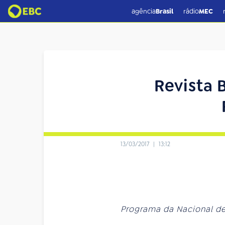
agência
Brasil
rádio
MEC
Revista 
13/03/2017
|
13:12
Programa da Nacional de 