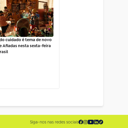
do cuidado é tema de novo
e Afiadas nesta sexta-feira
rasil
Siga-nos nas redes sociais