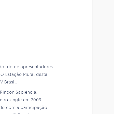
do trio de apresentadores
 O Estação Plural desta
V Brasil.
Rincon Sapiência,
iro single em 2009.
ndo com a participação