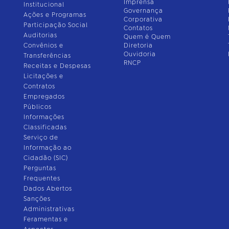
Imprensa
Institucional
Governança
Ações e Programas
Corporativa
Participação Social
Contatos
Auditorias
Quem é Quem
Convênios e
Diretoria
Ouvidoria
Transferências
RNCP
Receitas e Despesas
Licitações e
Contratos
Empregados
Públicos
Informações
Classificadas
Serviço de
Informação ao
Cidadão (SIC)
Perguntas
Frequentes
Dados Abertos
Sanções
Administrativas
Feramentas e