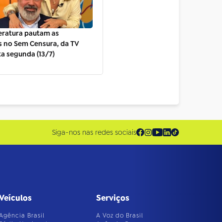
teratura pautam as
s no Sem Censura, da TV
ta segunda (13/7)
Siga-nos nas redes sociais
Veículos
Serviços
Agência Brasil
A Voz do Brasil