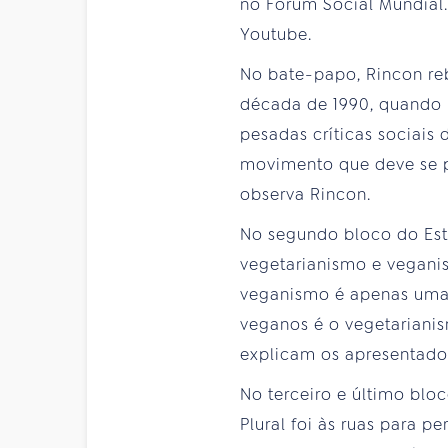
no Fórum Social Mundial.
Youtube.
No bate-papo, Rincon reb
década de 1990, quando R
pesadas críticas sociais
movimento que deve se pos
observa Rincon.
No segundo bloco do Esta
vegetarianismo e vegani
veganismo é apenas uma 
veganos é o vegetarianis
explicam os apresentado
No terceiro e último bloc
Plural foi às ruas para 