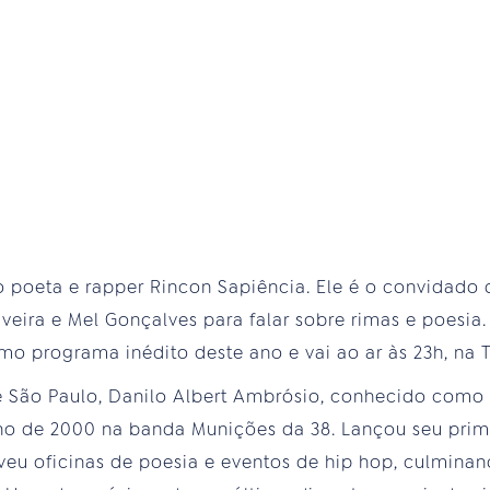
o poeta e rapper Rincon Sapiência. Ele é o convidado 
iveira e Mel Gonçalves para falar sobre rimas e poesia.
timo programa inédito deste ano e vai ao ar às 23h, na T
e São Paulo, Danilo Albert Ambrósio, conhecido como 
no de 2000 na banda Munições da 38. Lançou seu prime
veu oficinas de poesia e eventos de hip hop, culmina