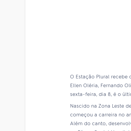
O Estação Plural recebe 
Ellen Oléria, Fernando Ol
sexta-feira, dia 8, é o úl
Nascido na Zona Leste d
começou a carreira no a
Além do canto, desenvol