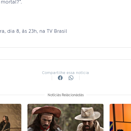
mortal?”.
a, dia 8, às 23h, na TV Brasil
Compartilhe essa notícia
Notícias Relacionadas