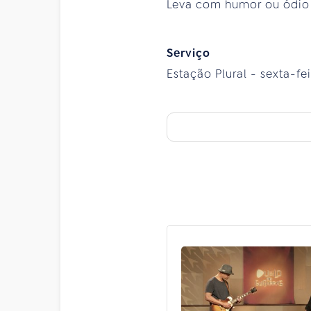
Leva com humor ou ódio 
Serviço
Estação Plural - sexta-feir