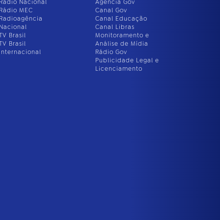
Rádio Nacional
Agência Gov
Rádio MEC
Canal Gov
Radioagência
Canal Educação
Nacional
Canal Libras
TV Brasil
Monitoramento e
TV Brasil
Análise de Mídia
Internacional
Rádio Gov
Publicidade Legal e
Licenciamento