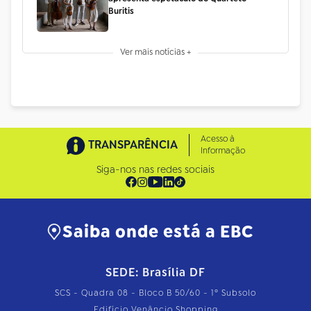
Buritis
Ver mais notícias +
Acesso à
TRANSPARÊNCIA
Informação
Siga-nos nas redes sociais
Saiba onde está a EBC
SEDE: Brasília DF
SCS - Quadra 08 - Bloco B 50/60 - 1º Subsolo
Edifício Venâncio Shopping