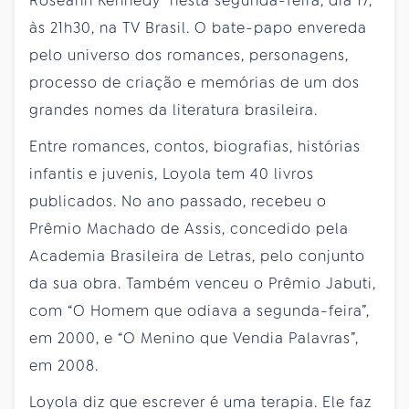
Roseann Kennedy nesta segunda-feira, dia 17,
às 21h30, na TV Brasil. O bate-papo envereda
pelo universo dos romances, personagens,
processo de criação e memórias de um dos
grandes nomes da literatura brasileira.
Entre romances, contos, biografias, histórias
infantis e juvenis, Loyola tem 40 livros
publicados. No ano passado, recebeu o
Prêmio Machado de Assis, concedido pela
Academia Brasileira de Letras, pelo conjunto
da sua obra. Também venceu o Prêmio Jabuti,
com “O Homem que odiava a segunda-feira”,
em 2000, e “O Menino que Vendia Palavras”,
em 2008.
Loyola diz que escrever é uma terapia. Ele faz