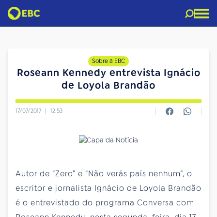
Sobre a EBC
Roseann Kennedy entrevista Ignácio
de Loyola Brandão
17/07/2017
|
12:53
Autor de “Zero” e “Não verás país nenhum”, o
escritor e jornalista Ignácio de Loyola Brandão
é o entrevistado do programa Conversa com