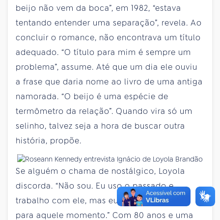
beijo não vem da boca”, em 1982, “estava
tentando entender uma separação”, revela. Ao
concluir o romance, não encontrava um título
adequado. “O título para mim é sempre um
problema”, assume. Até que um dia ele ouviu
a frase que daria nome ao livro de uma antiga
namorada. “O beijo é uma espécie de
termômetro da relação”. Quando vira só um
selinho, talvez seja a hora de buscar outra
história, propõe.
Se alguém o chama de nostálgico, Loyola
discorda. “Não sou. Eu uso o passado e
trabalho com ele, mas eu não quero voltar
para aquele momento.” Com 80 anos e uma