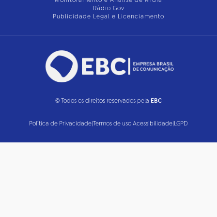
Rádio Gov
Publicidade Legal e Licenciamento
© Todos os direitos reservados pela
EBC
Política de Privacidade
|
Termos de uso
|
Acessibilidade
|
LGPD