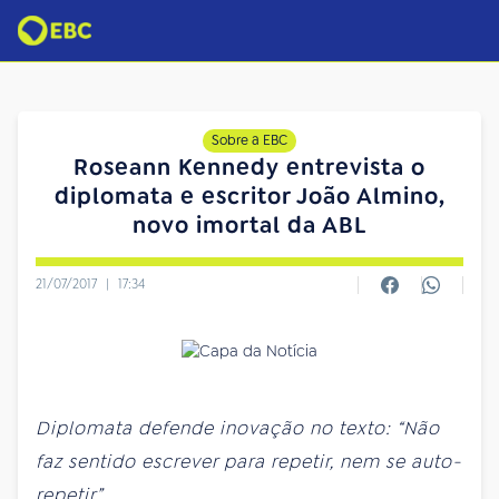
Sobre a EBC
Roseann Kennedy entrevista o
diplomata e escritor João Almino,
novo imortal da ABL
21/07/2017
|
17:34
Diplomata defende inovação no texto: “Não
faz sentido escrever para repetir, nem se auto-
repetir”