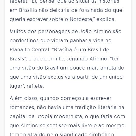
federal. “Eu pensei que ao situar as histórias
em Brasília não deixaria de fora nada do que
queria escrever sobre o Nordeste,” explica.
Muitos dos personagens de João Almino são
nordestinos que vieram ganhar a vida no
Planalto Central. “Brasília é um Brasil de
Brasis”, o que permite, segundo Almino, “ter
uma visão do Brasil um pouco mais ampla do
que uma visão exclusiva a partir de um único
lugar”, reflete.
Além disso, quando começou a escrever
romances, não havia uma tradição literária na
capital da utopia modernista, o que fazia com
que Almino se sentisse mais livre e ao mesmo
tempo atraído pelo significado simbólico