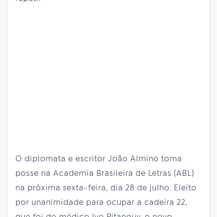
O diplomata e escritor João Almino toma
posse na Academia Brasileira de Letras (ABL)
na próxima sexta-feira, dia 28 de julho. Eleito
por unanimidade para ocupar a cadeira 22,
que foi do médico Ivo Pitanguy, o novo