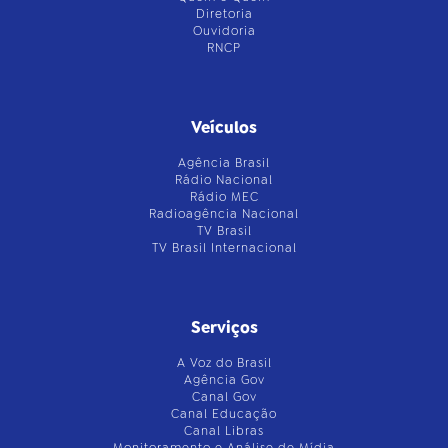
Diretoria
Ouvidoria
RNCP
Veículos
Agência Brasil
Rádio Nacional
Rádio MEC
Radioagência Nacional
TV Brasil
TV Brasil Internacional
Serviços
A Voz do Brasil
Agência Gov
Canal Gov
Canal Educação
Canal Libras
Monitoramento e Análise de Mídia