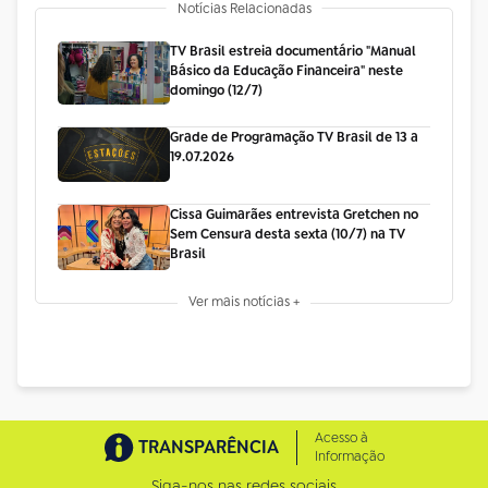
Notícias Relacionadas
TV Brasil estreia documentário "Manual
Básico da Educação Financeira" neste
domingo (12/7)
Grade de Programação TV Brasil de 13 a
19.07.2026
Cissa Guimarães entrevista Gretchen no
Sem Censura desta sexta (10/7) na TV
Brasil
Ver mais notícias +
Acesso à
TRANSPARÊNCIA
Informação
Siga-nos nas redes sociais