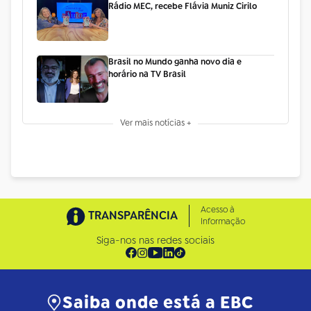
Rádio MEC, recebe Flávia Muniz Cirilo
Brasil no Mundo ganha novo dia e
horário na TV Brasil
Ver mais notícias +
Acesso à
TRANSPARÊNCIA
Informação
Siga-nos nas redes sociais
Saiba onde está a EBC