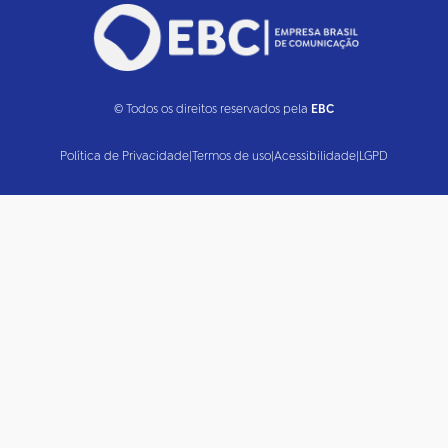
© Todos os direitos reservados pela
EBC
Política de Privacidade
|
Termos de uso
|
Acessibilidade
|
LGPD