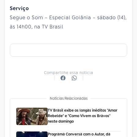
Serviço
Segue o Som – Especial Goiânia – sábado (14),
às 14h00, na TV Brasil
Compartilhe essa notícia
Notícias Relacionadas
TV Brasil exibe os longas inéditos "Amor
Rebelde" e "Como Vivem os Bravos"
neste domingo
Programa Conversa com o Autor, da