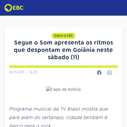
Sobre a EBC
Segue o Som apresenta os ritmos
que despontam em Goiânia neste
sábado (11)
10/11/2017
|
16:29
Programa musical da TV Brasil mostra que
para além do sertanejo, cidade também é
berço para o rock