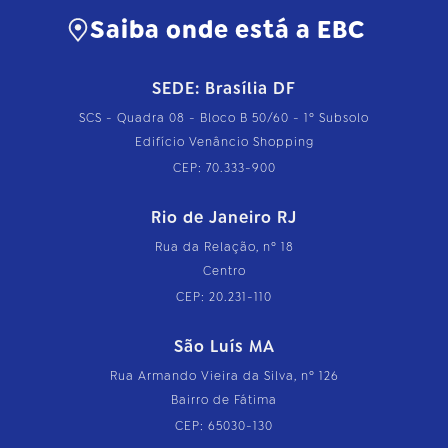
Saiba onde está a EBC
SEDE: Brasília DF
SCS - Quadra 08 - Bloco B 50/60 - 1º Subsolo
Edifício Venâncio Shopping
CEP: 70.333-900
Rio de Janeiro RJ
Rua da Relação, nº 18
Centro
CEP: 20.231-110
São Luís MA
Rua Armando Vieira da Silva, nº 126
Bairro de Fátima
CEP: 65030-130