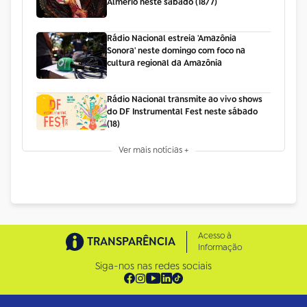
Almério neste sábado (18/7)
Rádio Nacional estreia 'Amazônia
Sonora' neste domingo com foco na
cultura regional da Amazônia
Rádio Nacional transmite ao vivo shows
do DF Instrumental Fest neste sábado
(18)
Ver mais notícias +
Acesso à
TRANSPARÊNCIA
Informação
Siga-nos nas redes sociais