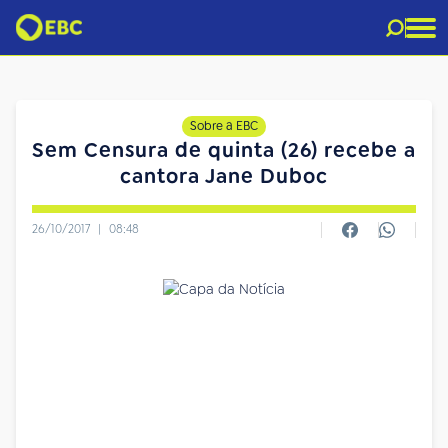
Sobre a EBC
Sem Censura de quinta (26) recebe a
cantora Jane Duboc
26/10/2017
|
08:48