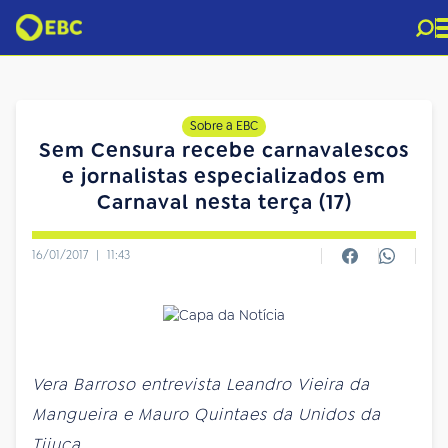
Sobre a EBC
Sem Censura recebe carnavalescos
e jornalistas especializados em
Carnaval nesta terça (17)
16/01/2017
|
11:43
Vera Barroso entrevista Leandro Vieira da
Mangueira e Mauro Quintaes da Unidos da
Tijuca