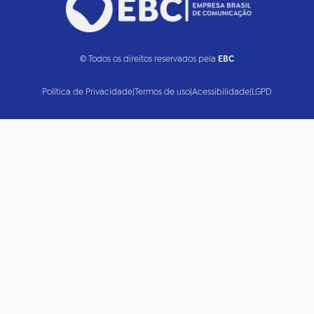
© Todos os direitos reservados pela
EBC
Política de Privacidade
|
Termos de uso
|
Acessibilidade
|
LGPD