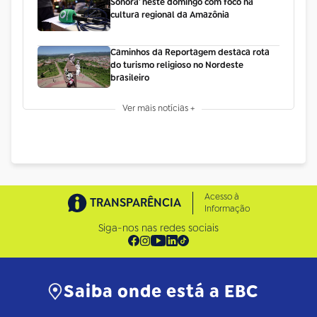
Sonora' neste domingo com foco na
cultura regional da Amazônia
Caminhos da Reportagem destaca rota
do turismo religioso no Nordeste
brasileiro
Ver mais notícias +
Acesso à
TRANSPARÊNCIA
Informação
Siga-nos nas redes sociais
Saiba onde está a EBC