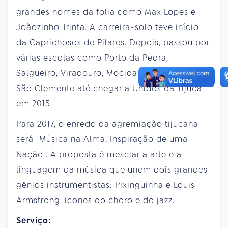
grandes nomes da folia como Max Lopes e
Joãozinho Trinta. A carreira-solo teve início
da Caprichosos de Pilares. Depois, passou por
várias escolas como Porto da Pedra,
Salgueiro, Viradouro, Mocidade, Mangueira e
São Clemente até chegar a Unidos da Tijuca
em 2015.
Para 2017, o enredo da agremiação tijucana
será "Música na Alma, Inspiração de uma
Nação". A proposta é mesclar a arte e a
linguagem da música que unem dois grandes
gênios instrumentistas: Pixinguinha e Louis
Armstrong, ícones do choro e do jazz.
Serviço: