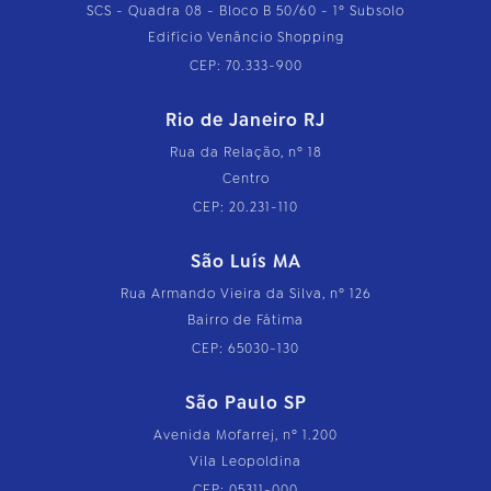
SCS - Quadra 08 - Bloco B 50/60 - 1º Subsolo
Edifício Venâncio Shopping
CEP: 70.333-900
Rio de Janeiro RJ
Rua da Relação, nº 18
Centro
CEP: 20.231-110
São Luís MA
Rua Armando Vieira da Silva, nº 126
Bairro de Fátima
CEP: 65030-130
São Paulo SP
Avenida Mofarrej, nº 1.200
Vila Leopoldina
CEP: 05311-000