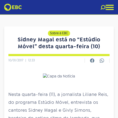
Sobre a EBC
Sidney Magal está no “Estúdio
Móvel” desta quarta-feira (10)
10/01/2017
|
12:33
Nesta quarta-feira (11), a jornalista Liliane Reis,
do programa Estúdio Móvel, entrevista os
cantores Sidney Magal e Givly Simons,