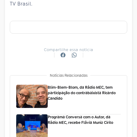
TV Brasil.
Compartilhe essa notícia
Notícias Relacionadas
Blim-Blem-Blom, da Rádio MEC, tem
participação do contrabaixista Ricardo
Candido
Programa Conversa com o Autor, da
Rádio MEC, recebe Flávia Muniz Cirilo