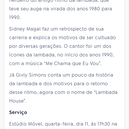
herdeiro do antigo ritmo da lambada, que
teve seu auge na virada dos anos 1980 para
1990.
Sidney Magal faz um retrospecto de sua
carreira e explica os motivos de ser cultuado
por diversas gerações. O cantor foi um dos
ícones da lambada, no início dos anos 1990,
com a música “Me Chama que Eu Vou”.
Já Givly Simons conta um pouco da história
da lambada e dos motivos para o retorno
desse ritmo, agora com o nome de “Lambada
House”.
Serviço
Estúdio Móvel, quarta-feira, dia 11, às 17h30 na