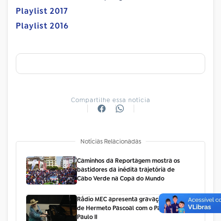
Playlist 2017
Playlist 2016
Compartilhe essa notícia
Notícias Relacionadas
Caminhos da Reportagem mostra os
bastidores da inédita trajetória de
Cabo Verde na Copa do Mundo
Rádio MEC apresenta gravação inédita
de Hermeto Pascoal com o Papa João
Paulo II