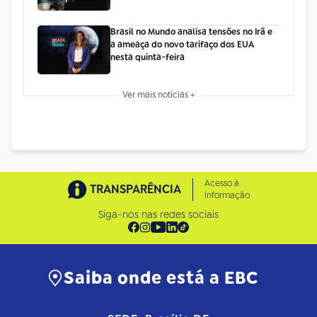
Brasil no Mundo analisa tensões no Irã e
a ameaça do novo tarifaço dos EUA
nesta quinta-feira
Ver mais notícias +
Acesso à
TRANSPARÊNCIA
Informação
Siga-nos nas redes sociais
Saiba onde está a EBC