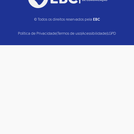
© Todos os direitos reservados pela
EBC
Política de Privacidade
|
Termos de uso
|
Acessibilidade
|
LGPD