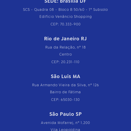
SEDE: Brasília DF
SCS - Quadra 08 - Bloco B 50/60 - 1º Subsolo
Edifício Venâncio Shopping
CEP: 70.333-900
Rio de Janeiro RJ
Rua da Relação, nº 18
Centro
CEP: 20.231-110
São Luís MA
Rua Armando Vieira da Silva, nº 126
Bairro de Fátima
CEP: 65030-130
São Paulo SP
Avenida Mofarrej, nº 1.200
Vila Leopoldina