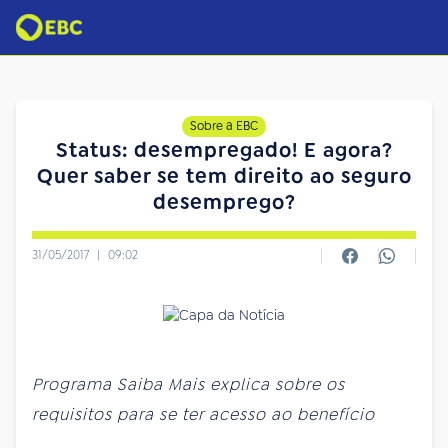
Sobre a EBC
Status: desempregado! E agora?
Quer saber se tem direito ao seguro
desemprego?
31/05/2017
|
09:02
Programa Saiba Mais explica sobre os
requisitos para se ter acesso ao benefício