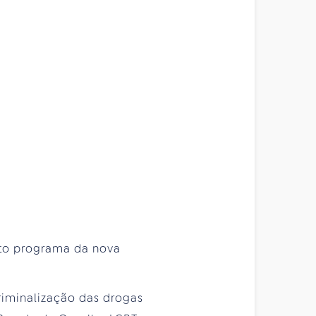
arto programa da nova
riminalização das drogas