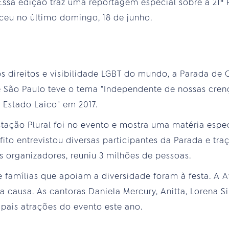
 Essa edição traz uma reportagem especial sobre a 21ª
ceu no último domingo, 18 de junho.
os direitos e visibilidade LGBT do mundo, a Parada de 
 São Paulo teve o tema "Independente de nossas crenç
 Estado Laico" em 2017.
ação Plural foi no evento e mostra uma matéria espec
fito entrevistou diversas participantes da Parada e t
s organizadores, reuniu 3 milhões de pessoas.
e famílias que apoiam a diversidade foram à festa. A A
 causa. As cantoras Daniela Mercury, Anitta, Lorena 
pais atrações do evento este ano.