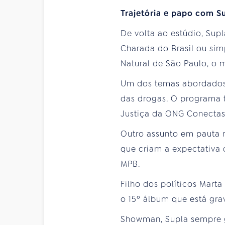
Trajetória e papo com S
De volta ao estúdio, Supl
Charada do Brasil ou sim
Natural de São Paulo, o m
Um dos temas abordados 
das drogas. O programa 
Justiça da ONG Conectas
Outro assunto em pauta n
que criam a expectativa 
MPB.
Filho dos políticos Mart
o 15º álbum que está gra
Showman, Supla sempre g