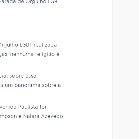
 Parada de Orgulho LGBT
Orgulho LGBT realizada
as, nenhuma religião é
ial sobre essa
raça um panorama sobre a
venida Paulista foi
Simpson e Naiara Azevedo