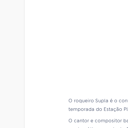
O roqueiro Supla é o con
temporada do Estação Plur
O cantor e compositor b