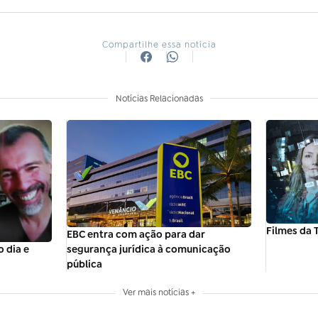
Compartilhe essa notícia
Notícias Relacionadas
Filmes da T
EBC entra com ação para dar
segurança jurídica à comunicação
 dia e
pública
Ver mais notícias +