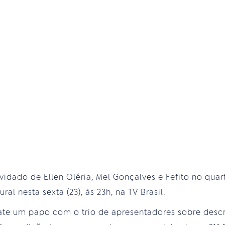
vidado de Ellen Oléria, Mel Gonçalves e Fefito no qu
al nesta sexta (23), às 23h, na TV Brasil.
ate um papo com o trio de apresentadores sobre desc