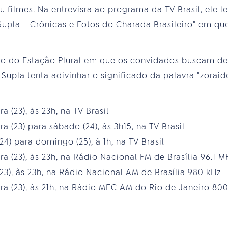
ou filmes. Na entrevisra ao programa da TV Brasil, ele 
Supla - Crônicas e Fotos do Charada Brasileiro" em qu
ro do Estação Plural em que os convidados buscam de
 Supla tenta adivinhar o significado da palavra "zorai
a (23), às 23h, na TV Brasil
ra (23) para sábado (24), às 3h15, na TV Brasil
24) para domingo (25), à 1h, na TV Brasil
ra (23), às 23h, na Rádio Nacional FM de Brasília 96.1 M
23), às 23h, na Rádio Nacional AM de Brasília 980 kHz
ira (23), às 21h, na Rádio MEC AM do Rio de Janeiro 80