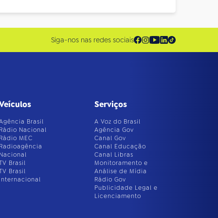
Siga-nos nas redes sociais
Veículos
Serviços
Agência Brasil
A Voz do Brasil
Rádio Nacional
Agência Gov
Rádio MEC
Canal Gov
Radioagência
Canal Educação
Nacional
Canal Libras
TV Brasil
Monitoramento e
TV Brasil
Análise de Mídia
Internacional
Rádio Gov
Publicidade Legal e
Licenciamento