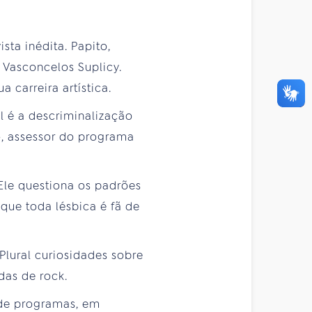
sta inédita. Papito,
 Vasconcelos Suplicy.
 carreira artística.
 é a descriminalização
, assessor do programa
Ele questiona os padrões
que toda lésbica é fã de
Plural curiosidades sobre
das de rock.
 de programas, em