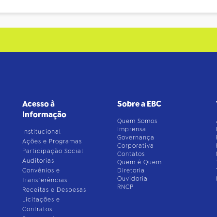
Acesso à
Sobre a EBC
Informação
Quem Somos
Imprensa
Institucional
Governança
Ações e Programas
Corporativa
Participação Social
Contatos
Auditorias
Quem é Quem
Convênios e
Diretoria
Ouvidoria
Transferências
RNCP
Receitas e Despesas
Licitações e
Contratos