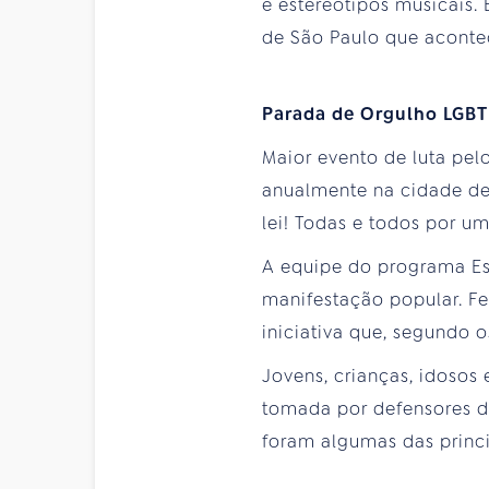
e estereótipos musicais.
de São Paulo que aconte
Parada de Orgulho LGBT
Maior evento de luta pel
anualmente na cidade de
lei! Todas e todos por um
A equipe do programa Est
manifestação popular. Fe
iniciativa que, segundo o
Jovens, crianças, idosos 
tomada por defensores da
foram algumas das princi