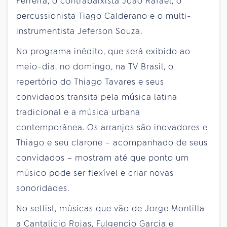
Ferreira, o contrabaixista João Rafael, o
percussionista Tiago Calderano e o multi-
instrumentista Jeferson Souza.
No programa inédito, que será exibido ao
meio-dia, no domingo, na TV Brasil, o
repertório do Thiago Tavares e seus
convidados transita pela música latina
tradicional e a música urbana
contemporânea. Os arranjos são inovadores e
Thiago e seu clarone – acompanhado de seus
convidados – mostram até que ponto um
músico pode ser flexível e criar novas
sonoridades.
No setlist, músicas que vão de Jorge Montilla
a Cantalicio Rojas, Fulgencio Garcia e