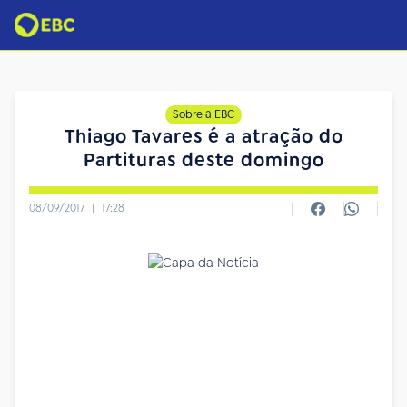
Sobre a EBC
Thiago Tavares é a atração do
Partituras deste domingo
08/09/2017
|
17:28