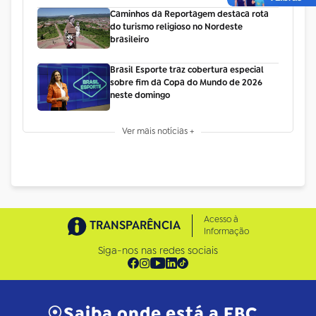
Caminhos da Reportagem destaca rota
do turismo religioso no Nordeste
brasileiro
Brasil Esporte traz cobertura especial
sobre fim da Copa do Mundo de 2026
neste domingo
Ver mais notícias +
Acesso à
TRANSPARÊNCIA
Informação
Siga-nos nas redes sociais
Saiba onde está a EBC