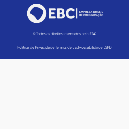
© Todos os direitos reservados pela
EBC
Política de Privacidade
|
Termos de uso
|
Acessibilidade
|
LGPD