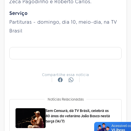
Zeca Pagodinho e Roberto Carlos.
Serviço
Partituras - domingo, dia 10, meio-dia, na TV
Brasil
Compartilhe essa notícia
Notícias Relacionadas
Sem Censura, da TV Brasil, celebra os
80 anos do veterano João Bosco nesta
terça (14/7)