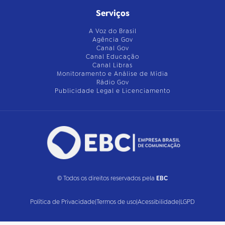
Serviços
A Voz do Brasil
Agência Gov
Canal Gov
Canal Educação
Canal Libras
Monitoramento e Análise de Mídia
Rádio Gov
Publicidade Legal e Licenciamento
© Todos os direitos reservados pela
EBC
Política de Privacidade
|
Termos de uso
|
Acessibilidade
|
LGPD