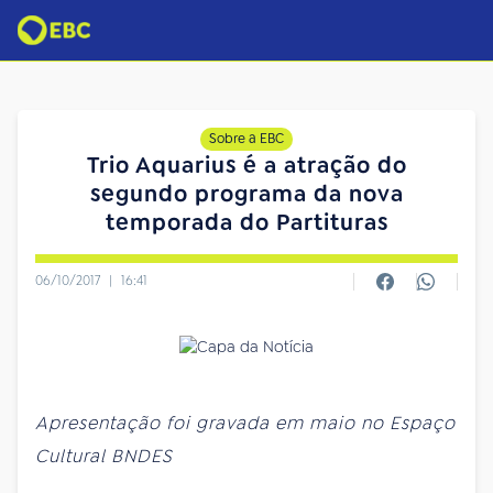
Sobre a EBC
Trio Aquarius é a atração do
segundo programa da nova
temporada do Partituras
06/10/2017
|
16:41
Apresentação foi gravada em maio no Espaço
Cultural BNDES