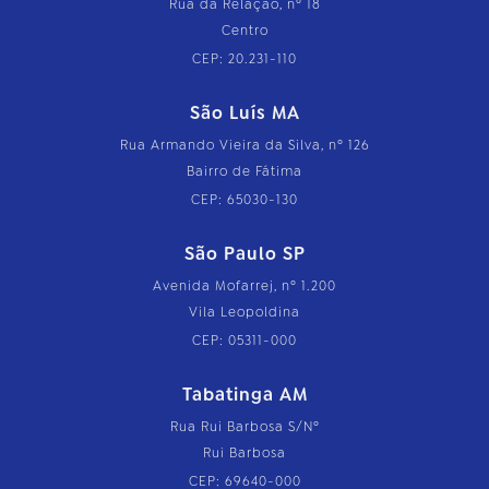
Rua da Relação, nº 18
Centro
CEP: 20.231-110
São Luís MA
Rua Armando Vieira da Silva, nº 126
Bairro de Fátima
CEP: 65030-130
São Paulo SP
Avenida Mofarrej, nº 1.200
Vila Leopoldina
CEP: 05311-000
Tabatinga AM
Rua Rui Barbosa S/Nº
Rui Barbosa
CEP: 69640-000