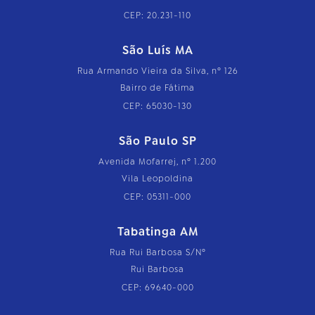
CEP: 20.231-110
São Luís MA
Rua Armando Vieira da Silva, nº 126
Bairro de Fátima
CEP: 65030-130
São Paulo SP
Avenida Mofarrej, nº 1.200
Vila Leopoldina
CEP: 05311-000
Tabatinga AM
Rua Rui Barbosa S/Nº
Rui Barbosa
CEP: 69640-000