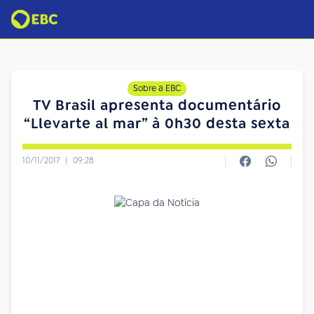
Sobre a EBC
TV Brasil apresenta documentário
“Llevarte al mar” à 0h30 desta sexta
10/11/2017
|
09:28