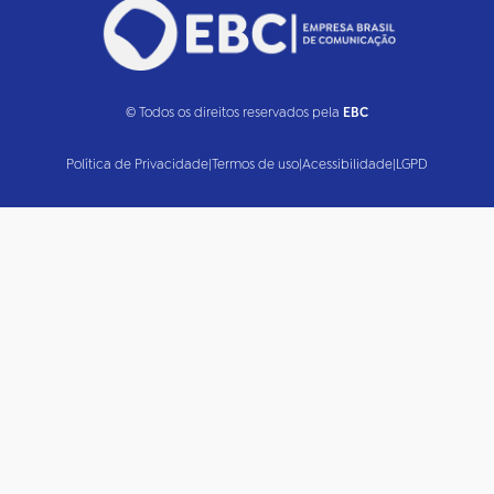
© Todos os direitos reservados pela
EBC
Política de Privacidade
|
Termos de uso
|
Acessibilidade
|
LGPD