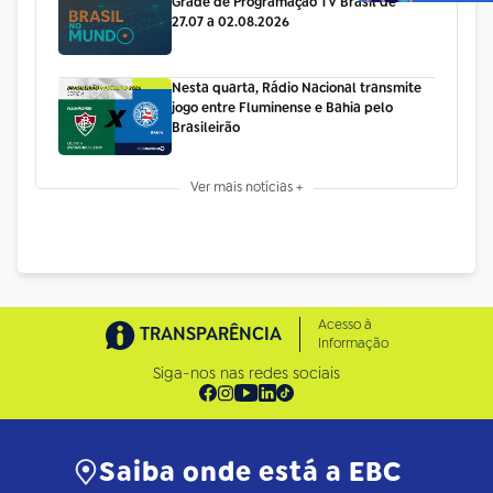
Grade de Programação TV Brasil de
27.07 a 02.08.2026
Nesta quarta, Rádio Nacional transmite
jogo entre Fluminense e Bahia pelo
Brasileirão
Ver mais notícias +
Acesso à
TRANSPARÊNCIA
Informação
Siga-nos nas redes sociais
Saiba onde está a EBC