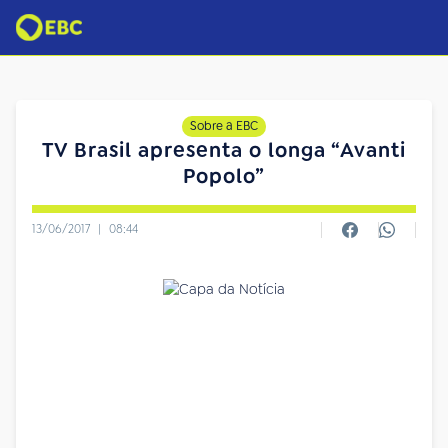
Sobre a EBC
TV Brasil apresenta o longa “Avanti
Popolo”
13/06/2017
|
08:44