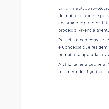
Em uma atitude revolucio
de muita coragem e persi
encarna o espírito de lu
processo, vivencia aventu
Rossella ainda convive c
e Condessa que residem 
primeira temporada, a vi
A atriz italiana Gabriel
o esmero dos figurinos, a