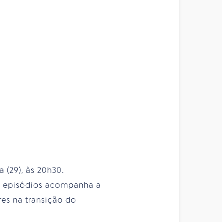
a (29), às 20h30.
tro episódios acompanha a
es na transição do