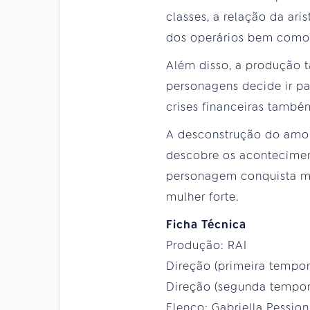
classes, a relação da ar
dos operários bem como
Além disso, a produção 
personagens decide ir par
crises financeiras també
A desconstrução do amor
descobre os aconteciment
personagem conquista ma
mulher forte.
Ficha Técnica
Produção: RAI
Direção (primeira tempor
Direção (segunda tempor
Elenco: Gabriella Pession