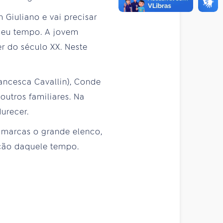
 Giuliano e vai precisar
 seu tempo. A jovem
r do século XX. Neste
rancesca Cavallin), Conde
utros familiares. Na
urecer.
o marcas o grande elenco,
uição daquele tempo.