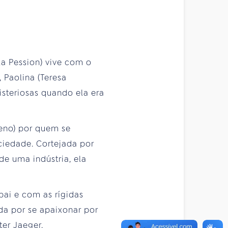
la Pession) vive com o
 Paolina (Teresa
isteriosas quando ela era
Zeno) por quem se
ociedade. Cortejada por
de uma indústria, ela
pai e com as rígidas
da por se apaixonar por
er Jaeger.