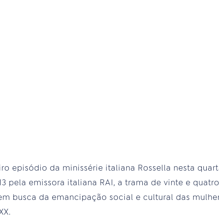
iro episódio da minissérie italiana Rossella nesta quart
013 pela emissora italiana RAI, a trama de vinte e qua
em busca da emancipação social e cultural das mulher
XX.