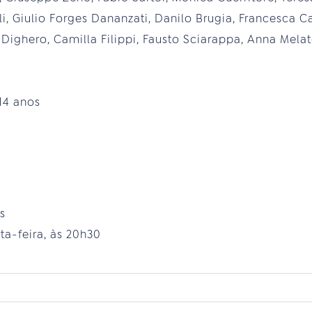
li, Giulio Forges Dananzati, Danilo Brugia, Francesca Ca
o Dighero, Camilla Filippi, Fausto Sciarappa, Anna Mel
 14 anos
s
ta-feira, às 20h30