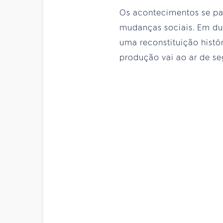
Os acontecimentos se pa
mudanças sociais. Em du
uma reconstituição histór
produção vai ao ar de se