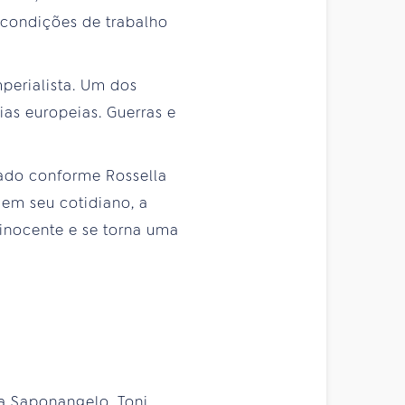
s condições de trabalho
perialista. Um dos
ias europeias. Guerras e
ado conforme Rossella
em seu cotidiano, a
inocente e se torna uma
sa Saponangelo, Toni