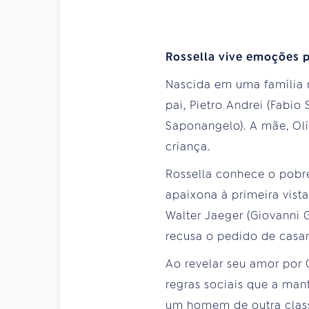
Rossella vive emoções 
Nascida em uma família n
pai, Pietro Andrei (Fabio
Saponangelo). A mãe, Olí
criança.
Rossella conhece o pobre
apaixona à primeira vist
Walter Jaeger (Giovanni G
recusa o pedido de casa
Ao revelar seu amor por 
regras sociais que a man
um homem de outra class