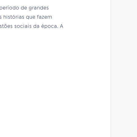
 período de grandes
 histórias que fazem
estões sociais da época. A