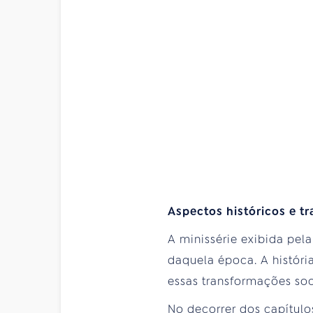
Aspectos históricos e t
A minissérie exibida pel
daquela época. A histór
essas transformações soc
No decorrer dos capítulo