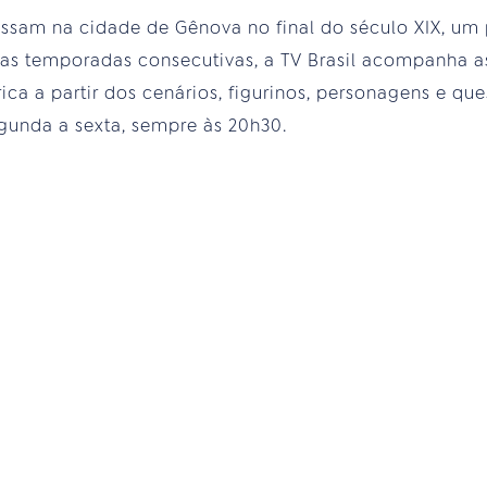
ssam na cidade de Gênova no final do século XIX, um
as temporadas consecutivas, a TV Brasil acompanha as
ica a partir dos cenários, figurinos, personagens e qu
gunda a sexta, sempre às 20h30.