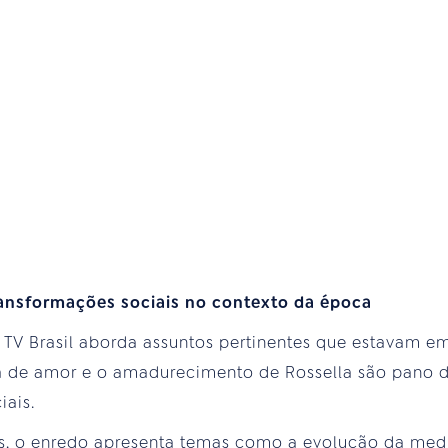
ransformações sociais no contexto da época
a TV Brasil aborda assuntos pertinentes que estavam e
ia de amor e o amadurecimento de Rossella são pano d
iais.
s, o enredo apresenta temas como a evolução da medic