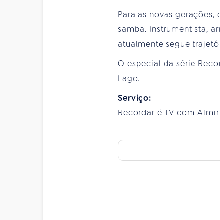
Para as novas gerações,
samba. Instrumentista, ar
atualmente segue trajetór
O especial da série Reco
Lago.
Serviço:
Recordar é TV com Almir G