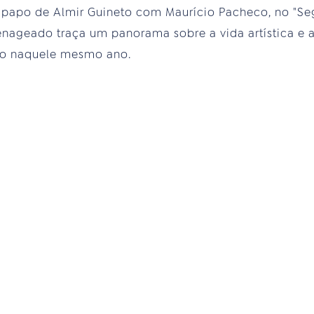
papo de Almir Guineto com Maurício Pacheco, no "Seg
nageado traça um panorama sobre a vida artística e 
ado naquele mesmo ano.