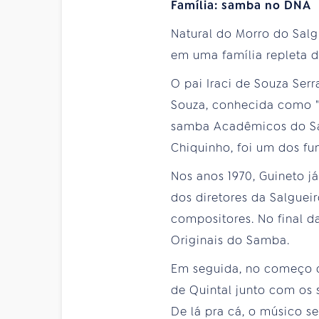
Família: samba no DNA
Natural do Morro do Salg
em uma família repleta 
O pai Iraci de Souza Serr
Souza, conhecida como "D
samba Acadêmicos do Sal
Chiquinho, foi um dos fu
Nos anos 1970, Guineto já
dos diretores da Salgue
compositores. No final d
Originais do Samba.
Em seguida, no começo d
de Quintal junto com os 
De lá pra cá, o músico s