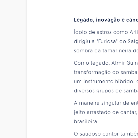
Legado, inovação e canc
Ídolo de astros como Arl
dirigiu a "Furiosa" do S
sombra da tamarineira d
Como legado, Almir Guin
transformação do samba.
um instrumento híbrido:
diversos grupos de samb
A maneira singular de e
jeito arrastado de cantar
brasileira.
O saudoso cantor també