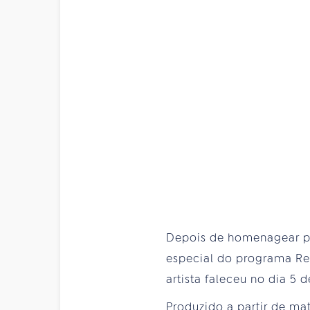
Depois de homenagear per
especial do programa Rec
artista faleceu no dia 5
Produzido a partir de ma