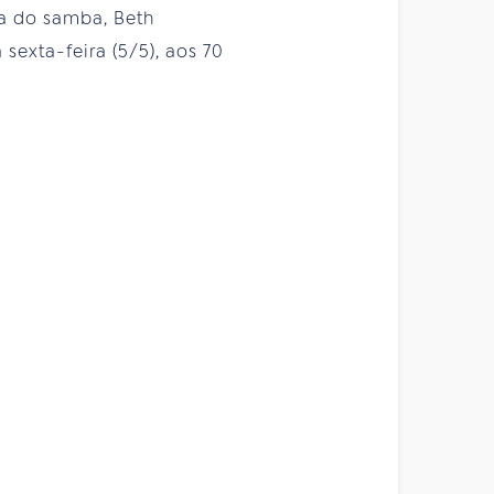
ha do samba, Beth
sexta-feira (5/5), aos 70