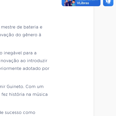
 mestre de bateria e
novação do gênero à
o inegável para a
novação ao introduzir
eriormente adotado por
lmir Guineto. Com um
 fez história na música
nde sucesso como