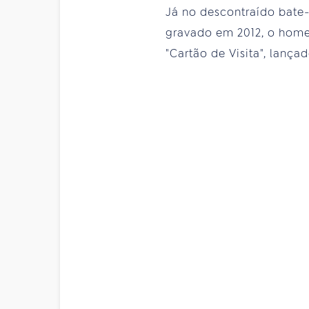
Já no descontraído bate-
gravado em 2012, o home
"Cartão de Visita", lanç