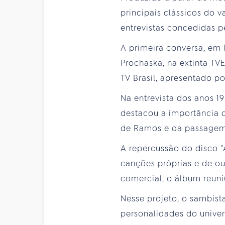
principais clássicos do 
entrevistas concedidas p
A primeira conversa, em 
Prochaska, na extinta TV
TV Brasil, apresentado p
Na entrevista dos anos 19
destacou a importância 
de Ramos e da passagem 
A repercussão do disco "
canções próprias e de ou
comercial, o álbum reuni
Nesse projeto, o sambist
personalidades do unive