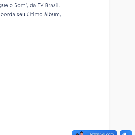
ue o Som", da TV Brasil,
aborda seu último álbum,