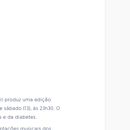
sil produz uma edição
 sábado (13), às 23h30. O
 e da diabetes.
entações musicais dos