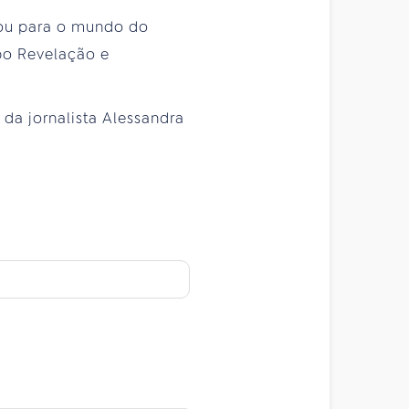
dou para o mundo do
upo Revelação e
 da jornalista Alessandra