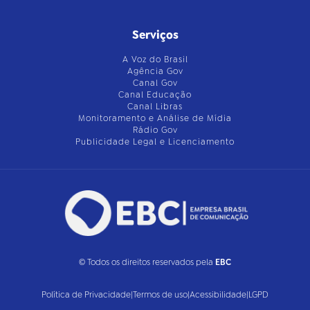
Serviços
A Voz do Brasil
Agência Gov
Canal Gov
Canal Educação
Canal Libras
Monitoramento e Análise de Mídia
Rádio Gov
Publicidade Legal e Licenciamento
© Todos os direitos reservados pela
EBC
Política de Privacidade
|
Termos de uso
|
Acessibilidade
|
LGPD