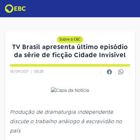
Sobre a EBC
TV Brasil apresenta último episódio
da série de ficção Cidade Invisível
18/09/2017
|
08:28
Produção de dramaturgia independente
discute o trabalho análogo à escravidão no
país