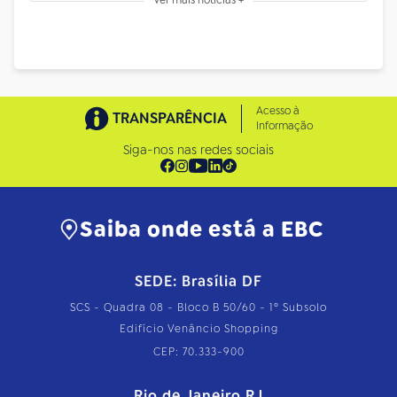
Acesso à
TRANSPARÊNCIA
Informação
Siga-nos nas redes sociais
Saiba onde está a EBC
SEDE: Brasília DF
SCS - Quadra 08 - Bloco B 50/60 - 1º Subsolo
Edifício Venâncio Shopping
CEP: 70.333-900
Rio de Janeiro RJ