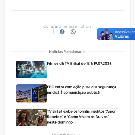
Compartilhe essa notícia
Notícias Relacionadas
Filmes da TV Brasil de 13 a 19.07.2026
EBC entra com ação para dar segurança
jurídica à comunicação pública
TV Brasil exibe os longas inéditos "Amor
Rebelde" e "Como Vivem os Bravos"
neste domingo
Ver mais notícias +