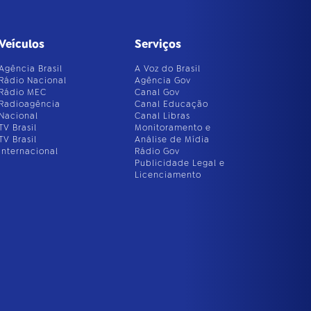
Veículos
Serviços
Agência Brasil
A Voz do Brasil
Rádio Nacional
Agência Gov
Rádio MEC
Canal Gov
Radioagência
Canal Educação
Nacional
Canal Libras
TV Brasil
Monitoramento e
TV Brasil
Análise de Mídia
Internacional
Rádio Gov
Publicidade Legal e
Licenciamento