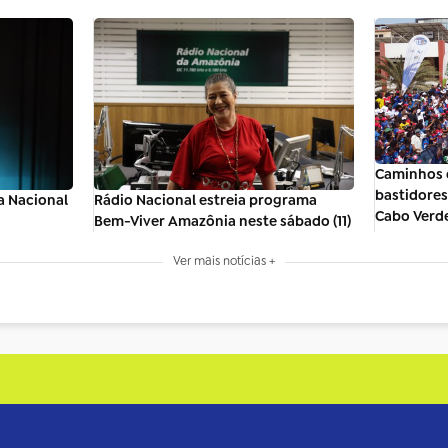
Caminhos 
bastidores 
a Nacional
Rádio Nacional estreia programa
Cabo Verd
Bem-Viver Amazônia neste sábado (11)
Ver mais notícias +