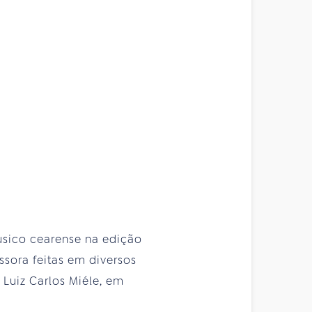
úsico cearense na edição
ssora feitas em diversos
Luiz Carlos Miéle, em