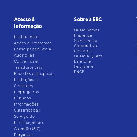
Acesso à
Sobre a EBC
Informação
Quem Somos
Imprensa
Institucional
Governança
Ações e Programas
Corporativa
Participação Social
Contatos
Auditorias
Quem é Quem
Convênios e
Diretoria
Ouvidoria
Transferências
RNCP
Receitas e Despesas
Licitações e
Contratos
Empregados
Públicos
Informações
Classificadas
Serviço de
Informação ao
Cidadão (SIC)
Perguntas