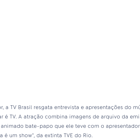
, a TV Brasil resgata entrevista e apresentações do m
ar é TV. A atração combina imagens de arquivo da emi
 animado bate-papo que ele teve com o apresentador 
a é um show", da extinta TVE do Rio.