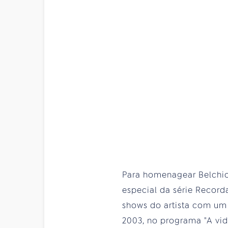
Para homenagear Belchior
especial da série Record
shows do artista com um
2003, no programa "A vid