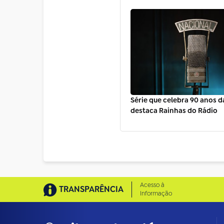
Série que celebra 90 anos d
destaca Rainhas do Rádio
Acesso à
TRANSPARÊNCIA
Informação