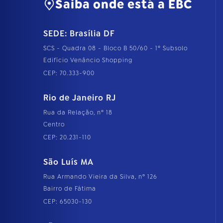
Saiba onde está a EBC
SEDE: Brasília DF
SCS - Quadra 08 - Bloco B 50/60 - 1º Subsolo
Edifício Venâncio Shopping
CEP: 70.333-900
Rio de Janeiro RJ
Rua da Relação, nº 18
Centro
CEP: 20.231-110
São Luís MA
Rua Armando Vieira da Silva, nº 126
Bairro de Fátima
CEP: 65030-130