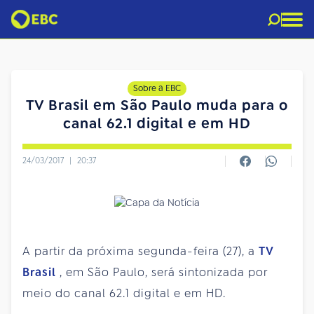
Sobre a EBC
TV Brasil em São Paulo muda para o
canal 62.1 digital e em HD
24/03/2017
|
20:37
A partir da próxima segunda-feira (27), a
TV
Brasil
, em São Paulo, será sintonizada por
meio do canal 62.1 digital e em HD.