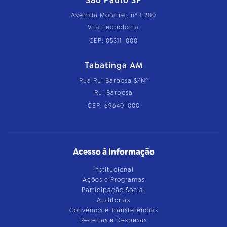
São Paulo SP
Avenida Mofarrej, nº 1.200
Vila Leopoldina
CEP: 05311-000
Tabatinga AM
Rua Rui Barbosa S/Nº
Rui Barbosa
CEP: 69640-000
Acesso à Informação
Institucional
Ações e Programas
Participação Social
Auditorias
Convênios e Transferências
Receitas e Despesas