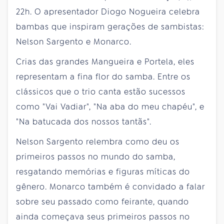
22h. O apresentador Diogo Nogueira celebra
bambas que inspiram gerações de sambistas:
Nelson Sargento e Monarco.
Crias das grandes Mangueira e Portela, eles
representam a fina flor do samba. Entre os
clássicos que o trio canta estão sucessos
como "Vai Vadiar", "Na aba do meu chapéu", e
"Na batucada dos nossos tantãs".
Nelson Sargento relembra como deu os
primeiros passos no mundo do samba,
resgatando memórias e figuras míticas do
gênero. Monarco também é convidado a falar
sobre seu passado como feirante, quando
ainda começava seus primeiros passos no