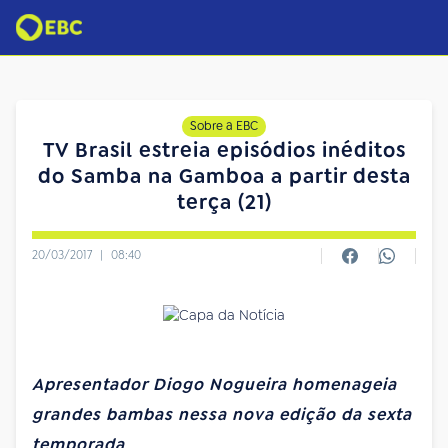
Sobre a EBC
TV Brasil estreia episódios inéditos
do Samba na Gamboa a partir desta
terça (21)
20/03/2017
|
08:40
Apresentador Diogo Nogueira homenageia
grandes bambas nessa nova edição da sexta
temporada