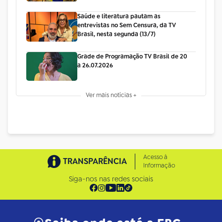
Saúde e literatura pautam as
entrevistas no Sem Censura, da TV
Brasil, nesta segunda (13/7)
Grade de Programação TV Brasil de 20
a 26.07.2026
Ver mais notícias +
Acesso à
TRANSPARÊNCIA
Informação
Siga-nos nas redes sociais