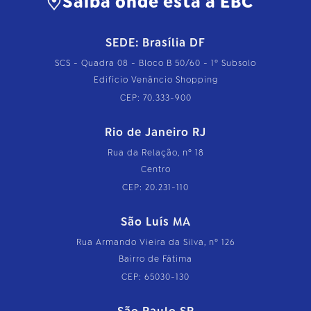
Saiba onde está a EBC
SEDE: Brasília DF
SCS - Quadra 08 - Bloco B 50/60 - 1º Subsolo
Edifício Venâncio Shopping
CEP: 70.333-900
Rio de Janeiro RJ
Rua da Relação, nº 18
Centro
CEP: 20.231-110
São Luís MA
Rua Armando Vieira da Silva, nº 126
Bairro de Fátima
CEP: 65030-130