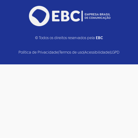
© Todos os direitos reservados pela
EBC
Política de Privacidade
|
Termos de uso
|
Acessibilidade
|
LGPD