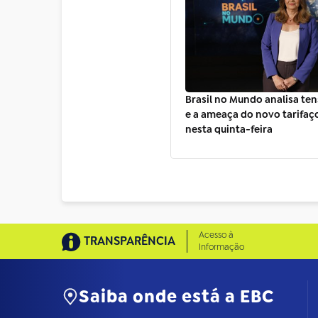
Brasil no Mundo analisa ten
e a ameaça do novo tarifaç
nesta quinta-feira
Acesso à
TRANSPARÊNCIA
Informação
Saiba onde está a EBC