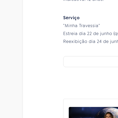
Serviço
"Minha Travessia"
Estreia dia 22 de junho (qu
Reexibição dia 24 de junh