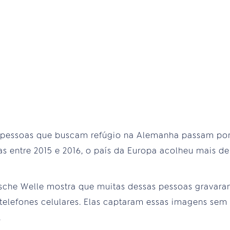
 pessoas que buscam refúgio na Alemanha passam por e
s entre 2015 e 2016, o país da Europa acolheu mais d
sche Welle mostra que muitas dessas pessoas grava
elefones celulares. Elas captaram essas imagens sem 
.