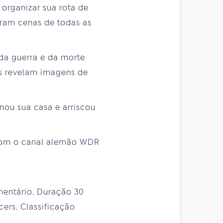
 organizar sua rota de
tram cenas de todas as
da guerra e da morte
s revelam imagens de
ou sua casa e arriscou
com o canal alemão WDR
umentário. Duração 30
ers. Classificação