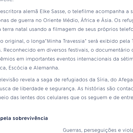
e escritora alemã Elke Sasse, o telefilme acompanha a 
as de guerra no Oriente Médio, África e Ásia. Os ref
a terra natal usando a filmagem de seus próprios telefo
 original, o longa"Minha Travessia" será exibido pela
. Reconhecido em diversos festivais, o documentário 
êmios em importantes eventos internacionais da séti
ica, Escócia e Alemanha.
levisão revela a saga de refugiados da Síria, do Afega
usca de liberdade e segurança. As histórias são conta
meio das lentes dos celulares que os seguem e de entr
pela sobrevivência
Guerras, perseguições e vio