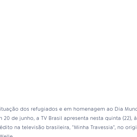
a situação dos refugiados e em homenagem ao Dia Mund
20 de junho, a TV Brasil apresenta nesta quinta (22), 
ito na televisão brasileira, "Minha Travessia", no origi
Welle.