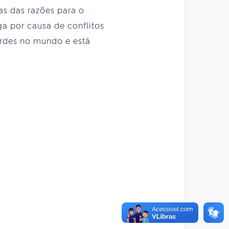
s das razões para o
a por causa de conflitos
ordes no mundo e está