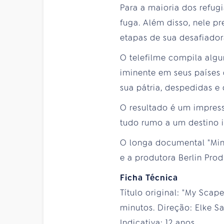
Para a maioria dos refug
fuga. Além disso, nele p
etapas de sua desafiador
O telefilme compila algu
iminente em seus países
sua pátria, despedidas e
O resultado é um impres
tudo rumo a um destino 
O longa documental "Mi
e a produtora Berlin Prod
Ficha Técnica
Título original: "My Sca
minutos. Direção: Elke S
Indicativa: 12 anos.