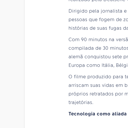
Dirigido pela jornalista 
pessoas que fogem de zon
histórias de suas fugas d
Com 90 minutos na versão
compilada de 30 minutos
alemã conquistou sete pr
Europa como Itália, Bélg
O filme produzido para te
arriscam suas vidas em b
próprios retratados por 
trajetórias.
Tecnologia como aliada 