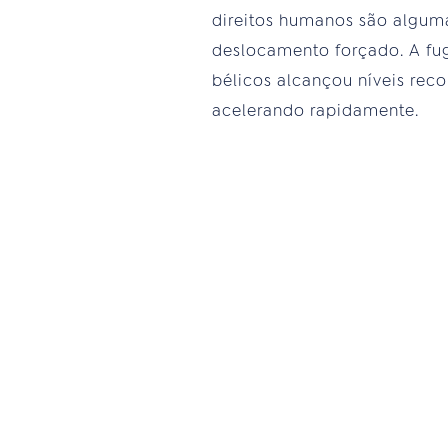
direitos humanos são alguma
deslocamento forçado. A fug
bélicos alcançou níveis rec
acelerando rapidamente.