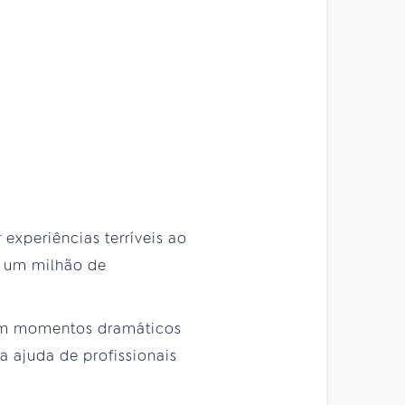
xperiências terríveis ao
e um milhão de
ram momentos dramáticos
a ajuda de profissionais