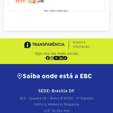
(18)
Ver mais notícias +
Acesso à
TRANSPARÊNCIA
Informação
Siga-nos nas redes sociais
Saiba onde está a EBC
SEDE: Brasília DF
SCS - Quadra 08 - Bloco B 50/60 - 1º Subsolo
Edifício Venâncio Shopping
CEP: 70.333-900