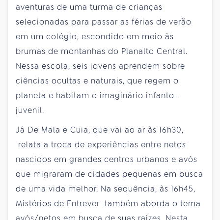
aventuras de uma turma de crianças
selecionadas para passar as férias de verão
em um colégio, escondido em meio às
brumas de montanhas do Planalto Central.
Nessa escola, seis jovens aprendem sobre
ciências ocultas e naturais, que regem o
planeta e habitam o imaginário infanto-
juvenil.
Já De Mala e Cuia, que vai ao ar às 16h30,
relata a troca de experiências entre netos
nascidos em grandes centros urbanos e avós
que migraram de cidades pequenas em busca
de uma vida melhor. Na sequência, às 16h45,
Mistérios de Entrever também aborda o tema
avós/netos em busca de suas raízes. Nesta