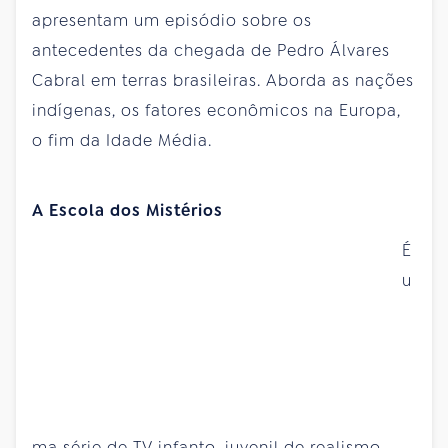
apresentam um episódio sobre os
antecedentes da chegada de Pedro Álvares
Cabral em terras brasileiras. Aborda as nações
indígenas, os fatores econômicos na Europa,
o fim da Idade Média.
A Escola dos Mistérios
É
u
ma série de TV infanto-juvenil de realismo