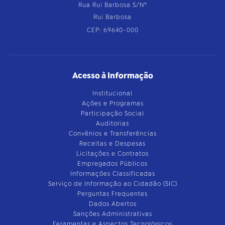
Rua Rui Barbosa S/Nº
Rui Barbosa
CEP: 69640-000
Acesso à Informação
Institucional
Ações e Programas
Participação Social
Auditorias
Convênios e Transferências
Receitas e Despesas
Licitações e Contratos
Empregados Públicos
Informações Classificadas
Serviço de Informação ao Cidadão (SIC)
Perguntas Frequentes
Dados Abertos
Sanções Administrativas
Feramentas e Aspectos Tecnológicos