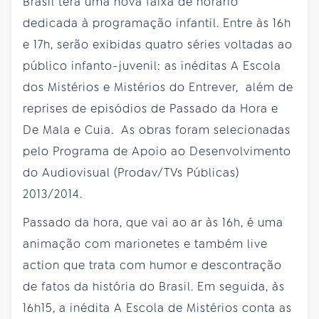
Brasil terá uma nova faixa de horário
dedicada à programação infantil. Entre às 16h
e 17h, serão exibidas quatro séries voltadas ao
público infanto-juvenil: as inéditas A Escola
dos Mistérios e Mistérios do Entrever, além de
reprises de episódios de Passado da Hora e
De Mala e Cuia. As obras foram selecionadas
pelo Programa de Apoio ao Desenvolvimento
do Audiovisual (Prodav/TVs Públicas)
2013/2014.
Passado da hora, que vai ao ar às 16h, é uma
animação com marionetes e também live
action que trata com humor e descontração
de fatos da história do Brasil. Em seguida, às
16h15, a inédita A Escola de Mistérios conta as