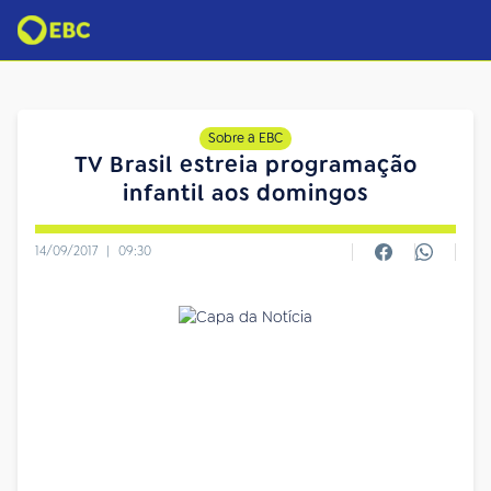
Sobre a EBC
TV Brasil estreia programação
infantil aos domingos
14/09/2017
|
09:30