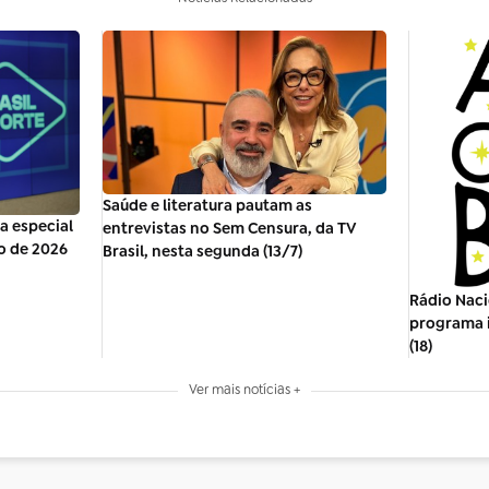
Saúde e literatura pautam as
ra especial
entrevistas no Sem Censura, da TV
o de 2026
Brasil, nesta segunda (13/7)
Rádio Naci
programa i
(18)
Ver mais notícias +