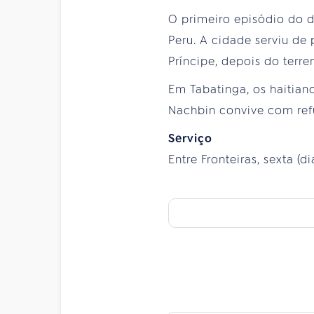
O primeiro episódio do 
Peru. A cidade serviu de
Príncipe, depois do terre
Em Tabatinga, os haitian
Nachbin convive com refu
Serviço
Entre Fronteiras, sexta (di