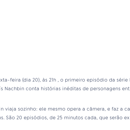
xta-feira (dia 20), às 21h , o primeiro episódio da série
uís Nachbin conta histórias inéditas de personagens en
n viaja sozinho: ele mesmo opera a câmera, e faz a c
s. São 20 episódios, de 25 minutos cada, que serão ex