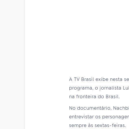
A TV Brasil exibe nesta se
programa, o jornalista L
na fronteira do Brasil.
No documentário, Nachbi
entrevistar os personagen
sempre às sextas-feiras.