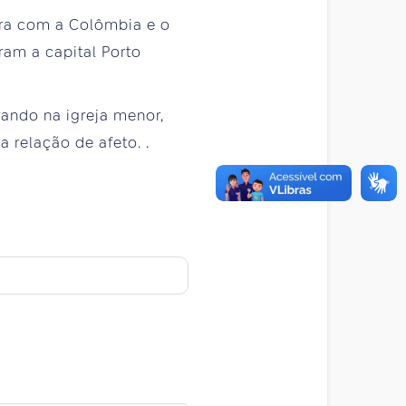
ira com a Colômbia e o
ram a capital Porto
ando na igreja menor,
 relação de afeto. .