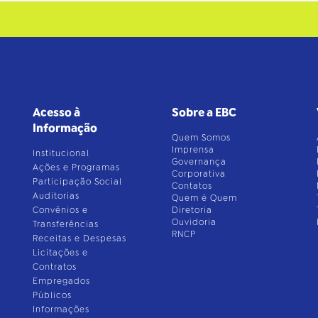
Acesso à
Sobre a EBC
Informação
Quem Somos
Imprensa
Institucional
Governança
Ações e Programas
Corporativa
Participação Social
Contatos
Auditorias
Quem é Quem
Convênios e
Diretoria
Ouvidoria
Transferências
RNCP
Receitas e Despesas
Licitações e
Contratos
Empregados
Públicos
Informações