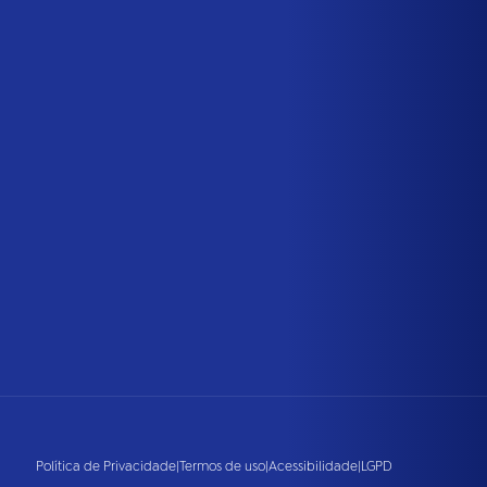
Política de Privacidade
|
Termos de uso
|
Acessibilidade
|
LGPD