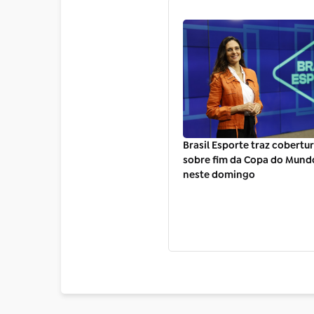
Brasil Esporte traz cobertu
sobre fim da Copa do Mund
neste domingo