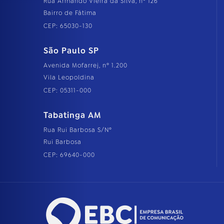
Rua Armando Vieira da Silva, nº 126
Bairro de Fátima
CEP: 65030-130
São Paulo SP
Avenida Mofarrej, nº 1.200
Vila Leopoldina
CEP: 05311-000
Tabatinga AM
Rua Rui Barbosa S/Nº
Rui Barbosa
CEP: 69640-000