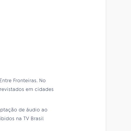
 Entre Fronteiras. No
trevistados em cidades
aptação de áudio ao
ibidos na TV Brasil