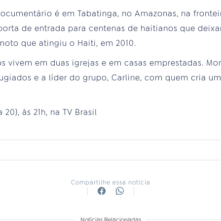
documentário é em Tabatinga, no Amazonas, na fronte
 porta de entrada para centenas de haitianos que deixa
moto que atingiu o Haiti, em 2010.
os vivem em duas igrejas e em casas emprestadas. Mor
giados e a líder do grupo, Carline, com quem cria uma
a 20), às 21h, na TV Brasil
Compartilhe essa notícia
Notícias Relacionadas