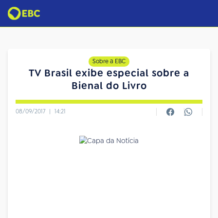
Sobre a EBC
TV Brasil exibe especial sobre a
Bienal do Livro
08/09/2017
|
14:21