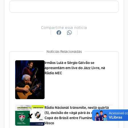
Compartilhe essa notícia
Notícias Relacionadas
Irmãos Lula e Sérgio Galvão se
apresentam em live do Jazz Livre, na
Rádio MEC
Rádio Nacional transmite, nesta quarta
(5), decisão de vaga para as quartas da
Copa do Brasil entre Fluminense e
Vasco