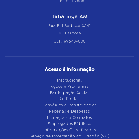
CEP: 05311-000
Tabatinga AM
Rua Rui Barbosa S/Nº
Rui Barbosa
CEP: 69640-000
Acesso à Informação
Institucional
Ações e Programas
Participação Social
Auditorias
Convênios e Transferências
Receitas e Despesas
Licitações e Contratos
Empregados Públicos
Informações Classificadas
Serviço de Informação ao Cidadão (SIC)