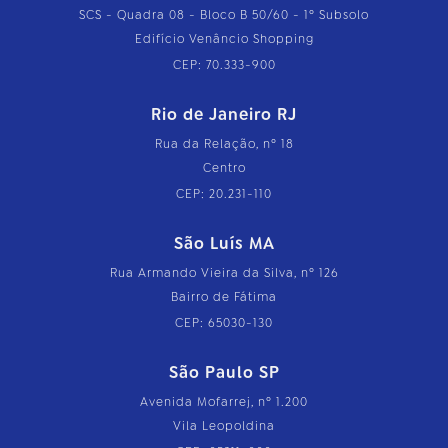
SCS - Quadra 08 - Bloco B 50/60 - 1º Subsolo
Edifício Venâncio Shopping
CEP: 70.333-900
Rio de Janeiro RJ
Rua da Relação, nº 18
Centro
CEP: 20.231-110
São Luís MA
Rua Armando Vieira da Silva, nº 126
Bairro de Fátima
CEP: 65030-130
São Paulo SP
Avenida Mofarrej, nº 1.200
Vila Leopoldina