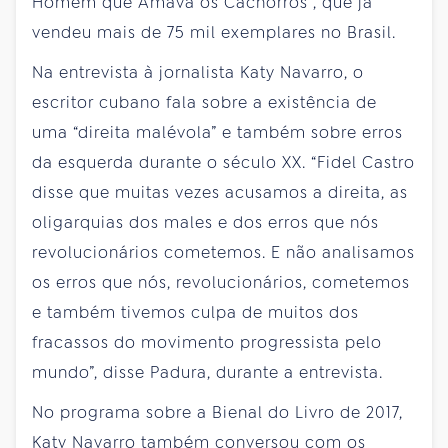
Homem que Amava os Cachorros", que já
vendeu mais de 75 mil exemplares no Brasil.
Na entrevista à jornalista Katy Navarro, o
escritor cubano fala sobre a existência de
uma “direita malévola” e também sobre erros
da esquerda durante o século XX. “Fidel Castro
disse que muitas vezes acusamos a direita, as
oligarquias dos males e dos erros que nós
revolucionários cometemos. E não analisamos
os erros que nós, revolucionários, cometemos
e também tivemos culpa de muitos dos
fracassos do movimento progressista pelo
mundo”, disse Padura, durante a entrevista.
No programa sobre a Bienal do Livro de 2017,
Katy Navarro também conversou com os