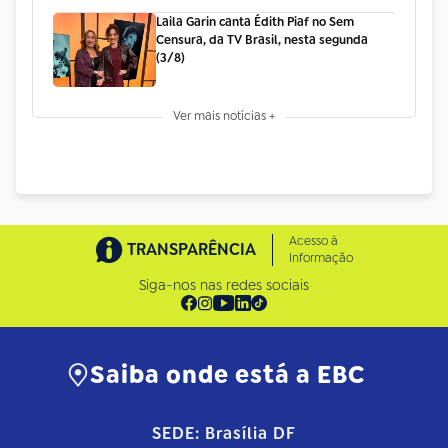
Laila Garin canta Édith Piaf no Sem
Censura, da TV Brasil, nesta segunda
(3/8)
Ver mais notícias +
Acesso à
TRANSPARÊNCIA
Informação
Siga-nos nas redes sociais
Saiba onde está a EBC
SEDE: Brasília DF