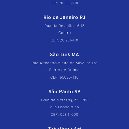
CEP: 70.333-900
Rio de Janeiro RJ
Rua da Relação, nº 18
Centro
CEP: 20.231-110
São Luís MA
Rua Armando Vieira da Silva, nº 126
Bairro de Fátima
CEP: 65030-130
São Paulo SP
Avenida Mofarrej, nº 1.200
Vila Leopoldina
CEP: 05311-000
Tabatinga AM