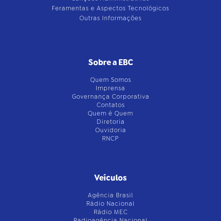
Feramentas e Aspectos Tecnológicos
Outras Informações
Sobre a EBC
Quem Somos
Imprensa
Governança Corporativa
Contatos
Quem é Quem
Diretoria
Ouvidoria
RNCP
Veículos
Agência Brasil
Rádio Nacional
Rádio MEC
Radioagência Nacional