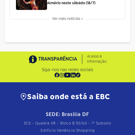
Almério neste sábado (18/7)
Ver mais notícias +
Acesso à
TRANSPARÊNCIA
Informação
Siga-nos nas redes sociais
Saiba onde está a EBC
SEDE: Brasília DF
SCS - Quadra 08 - Bloco B 50/60 - 1º Subsolo
Edifício Venâncio Shopping