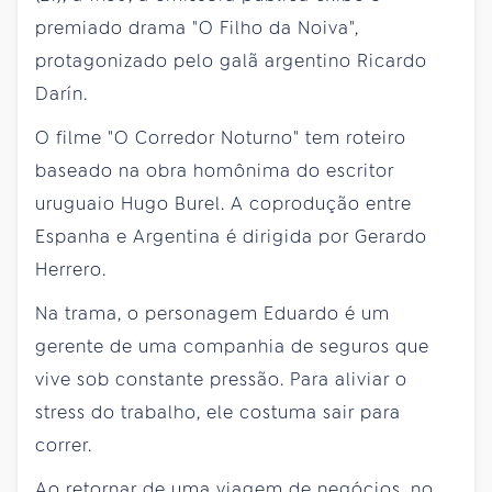
premiado drama "O Filho da Noiva",
protagonizado pelo galã argentino Ricardo
Darín.
O filme "O Corredor Noturno" tem roteiro
baseado na obra homônima do escritor
uruguaio Hugo Burel. A coprodução entre
Espanha e Argentina é dirigida por Gerardo
Herrero.
Na trama, o personagem Eduardo é um
gerente de uma companhia de seguros que
vive sob constante pressão. Para aliviar o
stress do trabalho, ele costuma sair para
correr.
Ao retornar de uma viagem de negócios, no