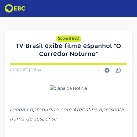
Sobre a EBC
TV Brasil exibe filme espanhol "O
Corredor Noturno"
20/11/2017
|
08:44
Longa coproduzido com Argentina apresenta
trama de suspense