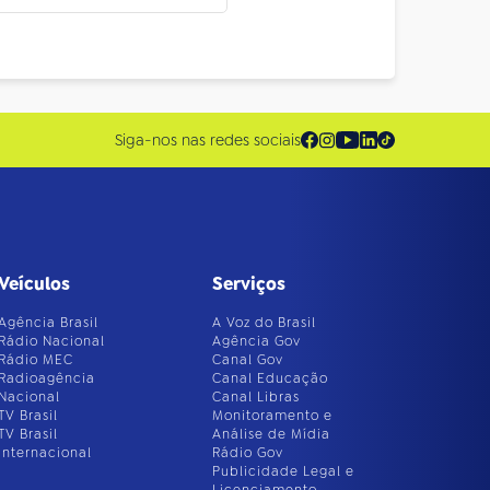
Siga-nos nas redes sociais
Veículos
Serviços
Agência Brasil
A Voz do Brasil
Rádio Nacional
Agência Gov
Rádio MEC
Canal Gov
Radioagência
Canal Educação
Nacional
Canal Libras
TV Brasil
Monitoramento e
TV Brasil
Análise de Mídia
Internacional
Rádio Gov
Publicidade Legal e