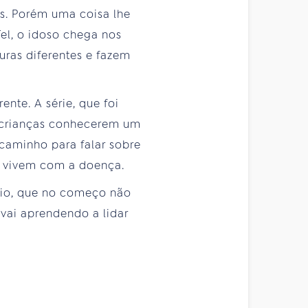
es. Porém uma coisa lhe
Tel, o idoso chega nos
uras diferentes e fazem
ente. A série, que foi
 crianças conhecerem um
caminho para falar sobre
il vivem com a doença.
ário, que no começo não
vai aprendendo a lidar