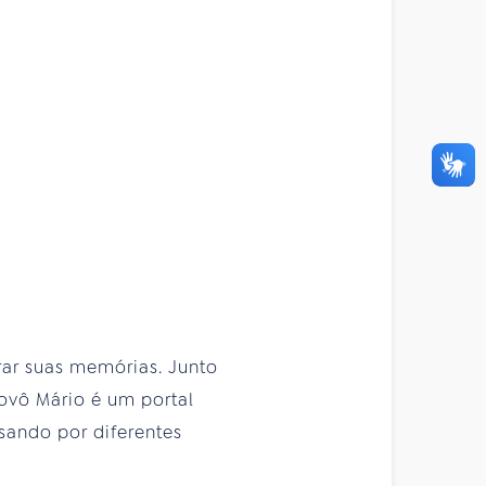
rar suas memórias. Junto
vovô Mário é um portal
ando por diferentes