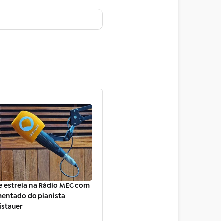
e estreia na Rádio MEC com
mentado do pianista
istauer