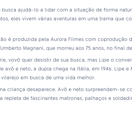
) busca ajudá-lo a lidar com a situação de forma natur
ntos, eles vivem várias aventuras em uma trama que 
ção é produzida pela Aurora Filmes com coprodução da
 Umberto Magnani, que morreu aos 75 anos, no final de 
rie, vovô quer desistir de sua busca, mas Lipe o conv
de avô e neto, a dupla chega na Itália, em 1946. Lipe 
 vilarejo em busca de uma vida melhor.
uma criança desaparece. Avô e neto surpreendem-se 
a repleta de fascinantes matronas, palhaços e soldad