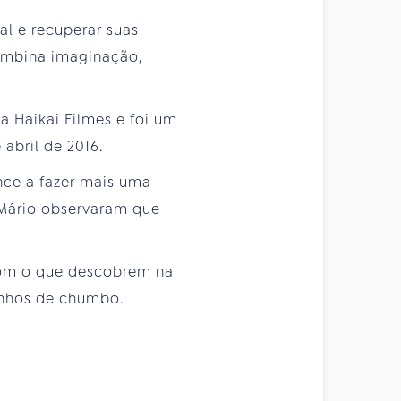
al e recuperar suas
combina imaginação,
 Haikai Filmes e foi um
abril de 2016.
ence a fazer mais uma
e Mário observaram que
com o que descobrem na
inhos de chumbo.