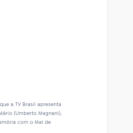
que a TV Brasil apresenta
 Mário (Umberto Magnani),
memória com o Mal de