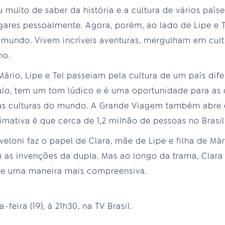
 muito de saber da história e a cultura de vários país
ugares pessoalmente. Agora, porém, ao lado de Lipe e 
 mundo. Vivem incríveis aventuras, mergulham em cult
ho.
rio, Lipe e Tel passeiam pela cultura de um país difer
lo, tem um tom lúdico e é uma oportunidade para as
as culturas do mundo. A Grande Viagem também abre 
timativa é que cerca de 1,2 milhão de pessoas no Bras
eloni faz o papel de Clara, mãe de Lipe e filha de M
as invenções da dupla. Mas ao longo da trama, Clara 
de uma maneira mais compreensiva.
eira (19), à 21h30, na TV Brasil.