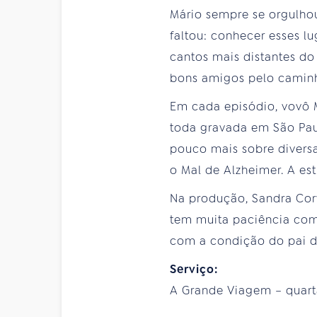
Mário sempre se orgulhou
faltou: conhecer esses l
cantos mais distantes do
bons amigos pelo camin
Em cada episódio, vovô Má
toda gravada em São Pau
pouco mais sobre divers
o Mal de Alzheimer. A es
Na produção, Sandra Corv
tem muita paciência com 
com a condição do pai 
Serviço:
A Grande Viagem – quarta-f