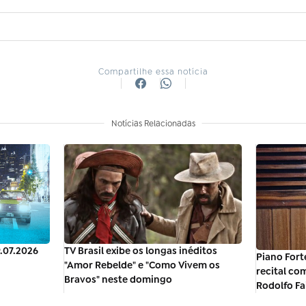
Compartilhe essa notícia
Notícias Relacionadas
9.07.2026
TV Brasil exibe os longas inéditos
Piano Fort
"Amor Rebelde" e "Como Vivem os
recital co
Bravos" neste domingo
Rodolfo Fa