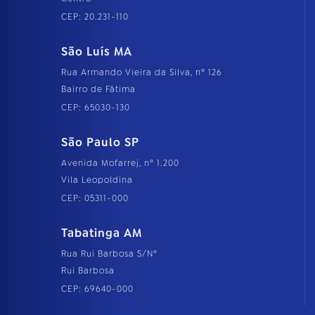
CEP: 20.231-110
São Luís MA
Rua Armando Vieira da Silva, nº 126
Bairro de Fátima
CEP: 65030-130
São Paulo SP
Avenida Mofarrej, nº 1.200
Vila Leopoldina
CEP: 05311-000
Tabatinga AM
Rua Rui Barbosa S/Nº
Rui Barbosa
CEP: 69640-000