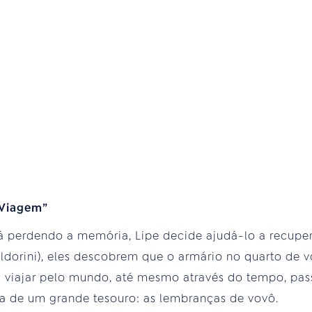
 Viagem”
á perdendo a memória, Lipe decide ajudá-lo a recupe
ldorini), eles descobrem que o armário no quarto de 
viajar pelo mundo, até mesmo através do tempo, pass
a de um grande tesouro: as lembranças de vovô.