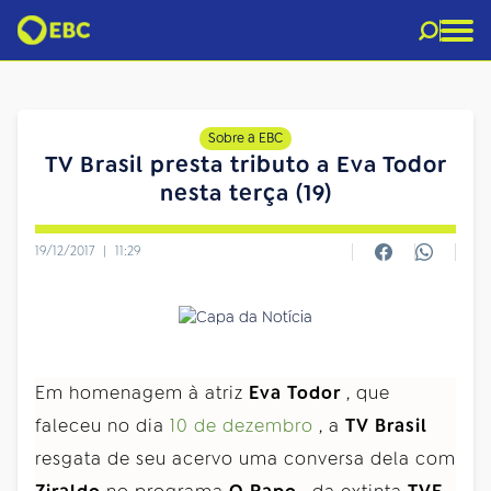
Sobre a EBC
TV Brasil presta tributo a Eva Todor
nesta terça (19)
19/12/2017
|
11:29
Em homenagem à atriz
Eva Todor
, que
faleceu no dia
10 de dezembro
, a
TV Brasil
resgata de seu acervo uma conversa dela com