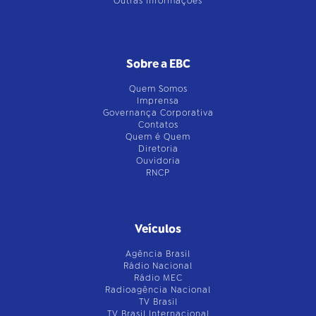
Outras Informações
Sobre a EBC
Quem Somos
Imprensa
Governança Corporativa
Contatos
Quem é Quem
Diretoria
Ouvidoria
RNCP
Veículos
Agência Brasil
Rádio Nacional
Rádio MEC
Radioagência Nacional
TV Brasil
TV Brasil Internacional