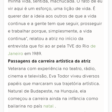
minha vida, sentida, machucada. O fato de eu
vir aqui é um esforço, uma lição de vida. É
querer dar a ideia aos outros de que a vida
continua e a gente tem que seguir, prosseguir
e trabalhar porque, simplesmente, a vida
continua", relatou a atriz no início da
entrevista que foi ao ar pela TVE do Rio
de
Janeiro
em 1989.
Passagens da carreira artística da atriz
Veterana com experiência no teatro, rádio,
cinema e televisão, Eva Todor viveu diversos
papéis que marcaram sua trajetória artística.
Natural de Budapeste, na Hunquia, ela
começou a carreira ainda na infância como
bailarina no país
natal
.