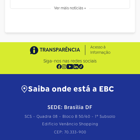
Ver mais notícias +
Acesso à
TRANSPARÊNCIA
Informação
Siga-nos nas redes sociais
Saiba onde está a EBC
SEDE: Brasília DF
SCS - Quadra 08 - Bloco B 50/60 - 1º Subsolo
Edifício Venâncio Shopping
CEP: 70.333-900