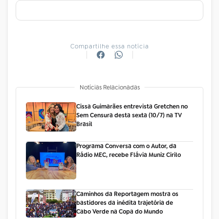
Compartilhe essa notícia
Notícias Relacionadas
Cissa Guimarães entrevista Gretchen no
Sem Censura desta sexta (10/7) na TV
Brasil
Programa Conversa com o Autor, da
Rádio MEC, recebe Flávia Muniz Cirilo
Caminhos da Reportagem mostra os
bastidores da inédita trajetória de
Cabo Verde na Copa do Mundo