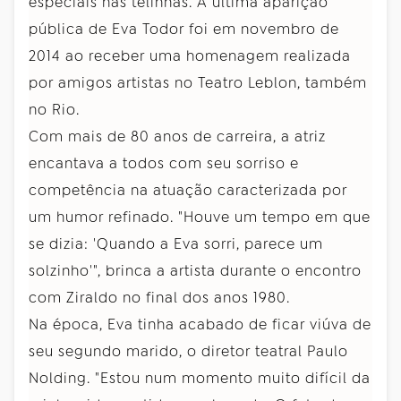
especiais nas telinhas. A última aparição
pública de Eva Todor foi em novembro de
2014 ao receber uma homenagem realizada
por amigos artistas no Teatro Leblon, também
no Rio.
Com mais de 80 anos de carreira, a atriz
encantava a todos com seu sorriso e
competência na atuação caracterizada por
um humor refinado. "Houve um tempo em que
se dizia: 'Quando a Eva sorri, parece um
solzinho'", brinca a artista durante o encontro
com Ziraldo no final dos anos 1980.
Na época, Eva tinha acabado de ficar viúva de
seu segundo marido, o diretor teatral Paulo
Nolding. "Estou num momento muito difícil da