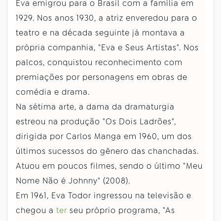
Eva emigrou para o Brasil com a família em
1929. Nos anos 1930, a atriz enveredou para o
teatro e na década seguinte já montava a
própria companhia, "Eva e Seus Artistas". Nos
palcos, conquistou reconhecimento com
premiações por personagens em obras de
comédia e drama.
Na sétima arte, a dama da dramaturgia
estreou na produção "Os Dois Ladrões",
dirigida por Carlos Manga em 1960, um dos
últimos sucessos do gênero das chanchadas.
Atuou em poucos filmes, sendo o último "Meu
Nome Não é Johnny" (2008).
Em 1961, Eva Todor ingressou na televisão e
chegou a
ter
seu próprio programa, "As