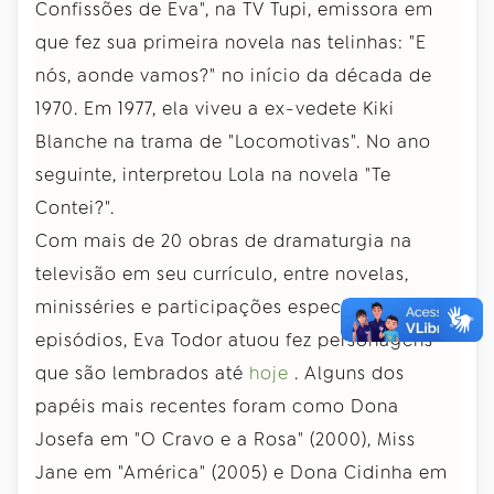
Confissões de Eva", na TV Tupi, emissora em
que fez sua primeira novela nas telinhas: "E
nós, aonde vamos?" no início da década de
1970. Em 1977, ela viveu a ex-vedete Kiki
Blanche na trama de "Locomotivas". No ano
seguinte, interpretou Lola na novela "Te
Contei?".
Com mais de 20 obras de dramaturgia na
televisão em seu currículo, entre novelas,
minisséries e participações especiais em
episódios, Eva Todor atuou fez personagens
que são lembrados até
hoje
. Alguns dos
papéis mais recentes foram como Dona
Josefa em "O Cravo e a Rosa" (2000), Miss
Jane em "América" (2005) e Dona Cidinha em