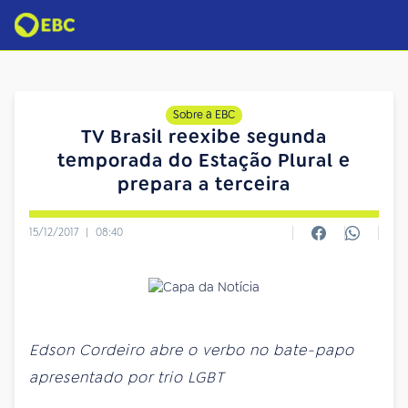
Sobre a EBC
TV Brasil reexibe segunda
temporada do Estação Plural e
prepara a terceira
15/12/2017
|
08:40
Edson Cordeiro abre o verbo no bate-papo
apresentado por trio LGBT