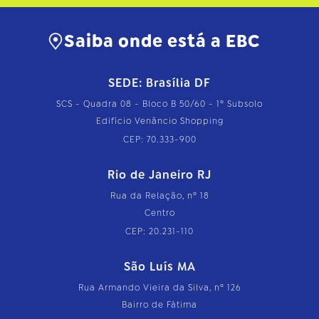
Saiba onde está a EBC
SEDE: Brasília DF
SCS - Quadra 08 - Bloco B 50/60 - 1º Subsolo
Edifício Venâncio Shopping
CEP: 70.333-900
Rio de Janeiro RJ
Rua da Relação, nº 18
Centro
CEP: 20.231-110
São Luís MA
Rua Armando Vieira da Silva, nº 126
Bairro de Fátima