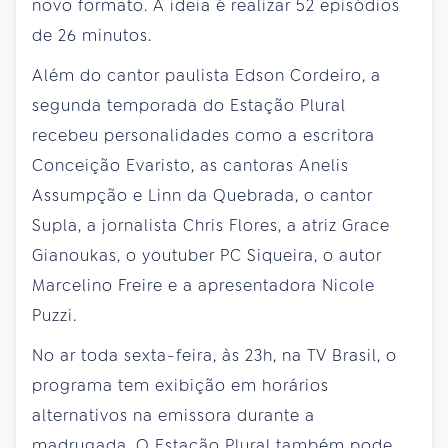
novo formato. A ideia é realizar 52 episódios
de 26 minutos.
Além do cantor paulista Edson Cordeiro, a
segunda temporada do Estação Plural
recebeu personalidades como a escritora
Conceição Evaristo, as cantoras Anelis
Assumpção e Linn da Quebrada, o cantor
Supla, a jornalista Chris Flores, a atriz Grace
Gianoukas, o youtuber PC Siqueira, o autor
Marcelino Freire e a apresentadora Nicole
Puzzi.
No ar toda sexta-feira, às 23h, na TV Brasil, o
programa tem exibição em horários
alternativos na emissora durante a
madrugada. O Estação Plural também pode