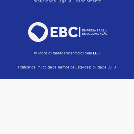
Publicidade Legal e Licenciamento
© Todos os direitos reservados pela
EBC
Política de Privacidade
|
Termos de uso
|
Acessibilidade
|
LGPD