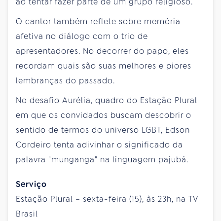
ao tentar fazer parte de um grupo religioso.
O cantor também reflete sobre memória
afetiva no diálogo com o trio de
apresentadores. No decorrer do papo, eles
recordam quais são suas melhores e piores
lembranças do passado.
No desafio Aurélia, quadro do Estação Plural
em que os convidados buscam descobrir o
sentido de termos do universo LGBT, Edson
Cordeiro tenta adivinhar o significado da
palavra "munganga" na linguagem pajubá.
Serviço
Estação Plural – sexta-feira (15), às 23h, na TV
Brasil