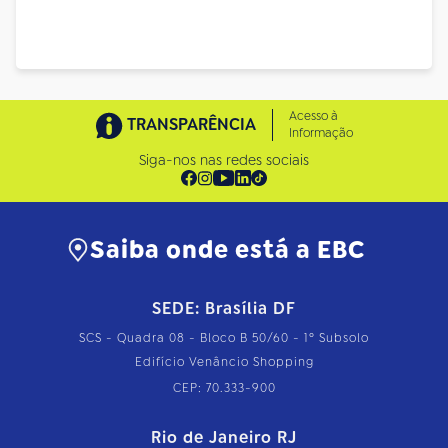
Acesso à
TRANSPARÊNCIA
Informação
Siga-nos nas redes sociais
Saiba onde está a EBC
SEDE: Brasília DF
SCS - Quadra 08 - Bloco B 50/60 - 1º Subsolo
Edifício Venâncio Shopping
CEP: 70.333-900
Rio de Janeiro RJ