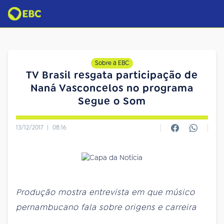
Sobre a EBC
TV Brasil resgata participação de
Naná Vasconcelos no programa
Segue o Som
13/12/2017
|
08:16
Produção mostra entrevista em que músico
pernambucano fala sobre origens e carreira