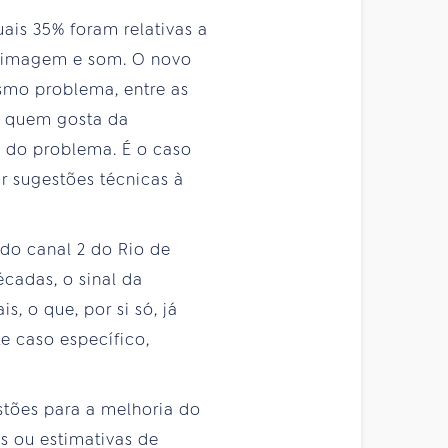
uais 35% foram relativas a
e imagem e som. O novo
smo problema, entre as
s quem gosta da
o do problema. É o caso
r sugestões técnicas à
 do canal 2 do Rio de
écadas, o sinal da
, o que, por si só, já
te caso específico,
stões para a melhoria do
os ou estimativas de