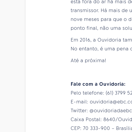
está fora do ar há mais 
transmissor. Há mais de 
nove meses para que o d
ponto final, não uma sol
Em 2016, a Ouvidoria tam
No entanto, é uma pena 
Até a próxima!
Fale com a Ouvidoria:
Pelo telefone: (61) 3799 5
E-mail: ouvidoria@ebc.c
Twitter: @ouvidoriadaeb
Caixa Postal: 8640/Ouvi
CEP: 70 333-900 – Brasíli