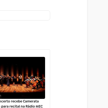
oncerto recebe Camerata
s para recital na Rádio MEC