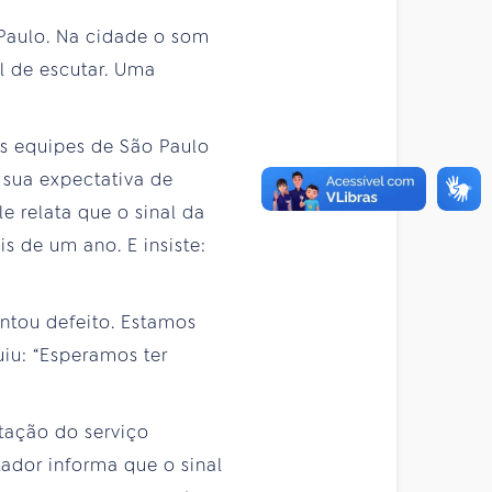
 Paulo. Na cidade o som
l de escutar. Uma
às equipes de São Paulo
 sua expectativa de
e relata que o sinal da
s de um ano. E insiste:
ntou defeito. Estamos
iu: “Esperamos ter
stação do serviço
ador informa que o sinal