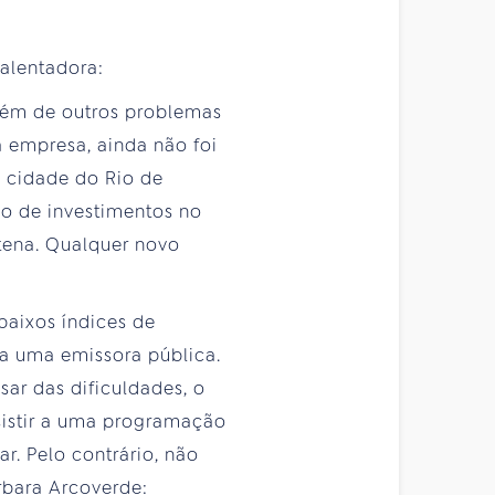
salentadora:
lém de outros problemas
 empresa, ainda não foi
a cidade do Rio de
ção de investimentos no
tena. Qualquer novo
baixos índices de
a uma emissora pública.
sar das dificuldades, o
ssistir a uma programação
r. Pelo contrário, não
rbara Arcoverde: