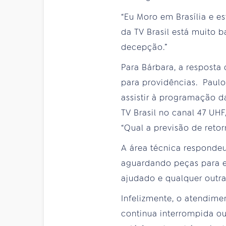
“Eu Moro em Brasília e e
da TV Brasil está muito 
decepção.”
Para Bárbara, a resposta
para providências. Paulo
assistir à programação d
TV Brasil no canal 47 UH
“Qual a previsão de retor
A área técnica responde
aguardando peças para ex
ajudado e qualquer outra
Infelizmente, o atendime
continua interrompida o