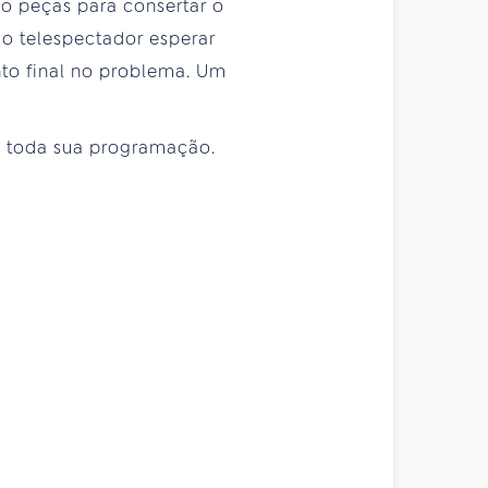
do peças para consertar o
 o telespectador esperar
to final no problema. Um
a toda sua programação.