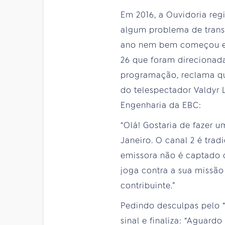
Em 2016, a Ouvidoria regi
algum problema de trans
ano nem bem começou e a
26 que foram direcionad
programação, reclama que
do telespectador Valdyr 
Engenharia da EBC:
“Olá! Gostaria de fazer 
Janeiro. O canal 2 é trad
emissora não é captado d
joga contra a sua missão 
contribuinte.”
Pedindo desculpas pelo “
sinal e finaliza: “Aguard