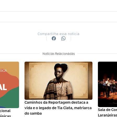
Compartilhe essa notícia
Notícias Relacionadas
Caminhos da Reportagem destaca a
vida e o legado de Tia Ciata, matriarca
Sala de C
cional
do samba
Laranjeira
úsicas