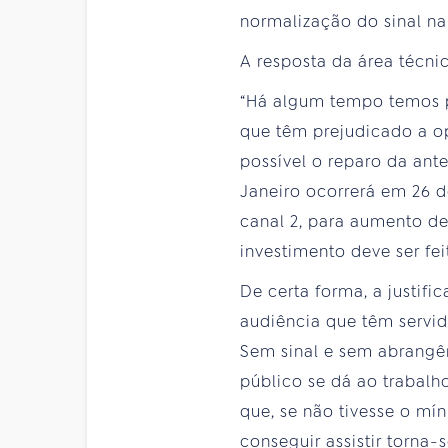
normalização do sinal na 
A resposta da área técnic
“Há algum tempo temos p
que têm prejudicado a o
possível o reparo da ant
Janeiro ocorrerá em 26 de
canal 2, para aumento d
investimento deve ser fei
De certa forma, a justifi
audiência que têm servi
Sem sinal e sem abrangên
público se dá ao trabalh
que, se não tivesse o mín
conseguir assistir torna