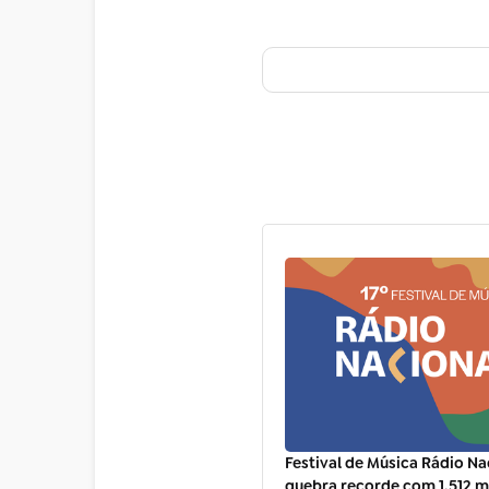
Festival de Música Rádio Na
quebra recorde com 1.512 m