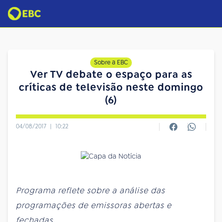
Sobre a EBC
Ver TV debate o espaço para as
críticas de televisão neste domingo
(6)
04/08/2017
|
10:22
Programa reflete sobre a análise das
programações de emissoras abertas e
fechadas