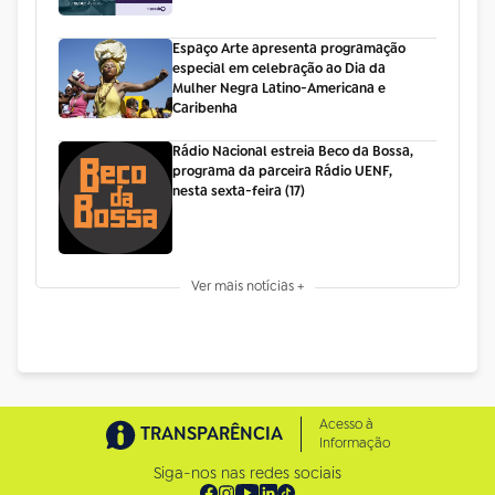
Espaço Arte apresenta programação
especial em celebração ao Dia da
Mulher Negra Latino-Americana e
Caribenha
Rádio Nacional estreia Beco da Bossa,
programa da parceira Rádio UENF,
nesta sexta-feira (17)
Ver mais notícias +
Acesso à
TRANSPARÊNCIA
Informação
Siga-nos nas redes sociais