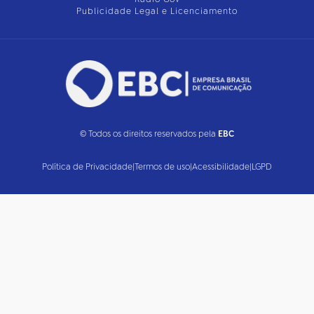
Publicidade Legal e Licenciamento
© Todos os direitos reservados pela
EBC
Política de Privacidade
|
Termos de uso
|
Acessibilidade
|
LGPD