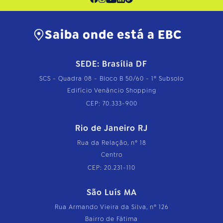
Saiba onde está a EBC
SEDE: Brasília DF
SCS - Quadra 08 - Bloco B 50/60 - 1º Subsolo
Edifício Venâncio Shopping
CEP: 70.333-900
Rio de Janeiro RJ
Rua da Relação, nº 18
Centro
CEP: 20.231-110
São Luís MA
Rua Armando Vieira da Silva, nº 126
Bairro de Fátima