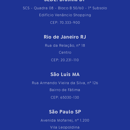
SCS - Quadra 08 - Bloco B 50/60 - 1º Subsolo
Edifício Venâncio Shopping
CEP: 70.333-900
Rio de Janeiro RJ
Rua da Relação, nº 18
Centro
CEP: 20.231-110
São Luís MA
Rua Armando Vieira da Silva, nº 126
Bairro de Fátima
CEP: 65030-130
São Paulo SP
Avenida Mofarrej, nº 1.200
Vila Leopoldina