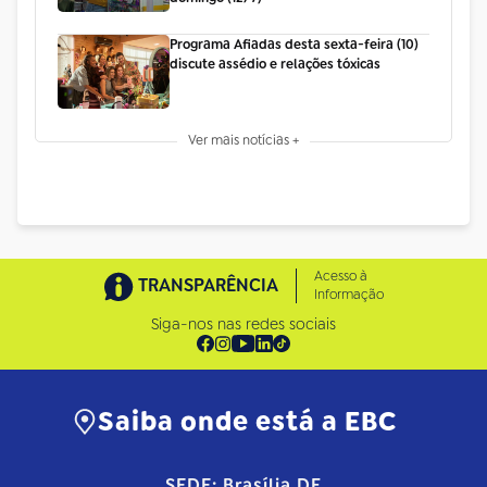
Programa Afiadas desta sexta-feira (10)
discute assédio e relações tóxicas
Ver mais notícias +
Acesso à
TRANSPARÊNCIA
Informação
Siga-nos nas redes sociais
Saiba onde está a EBC
SEDE: Brasília DF