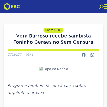
Sobre a EBC
Vera Barroso recebe sambista
Toninho Geraes no Sem Censura
07/02/2017
|
08:46
Programa também faz um análise sobre
arquitetura urbana