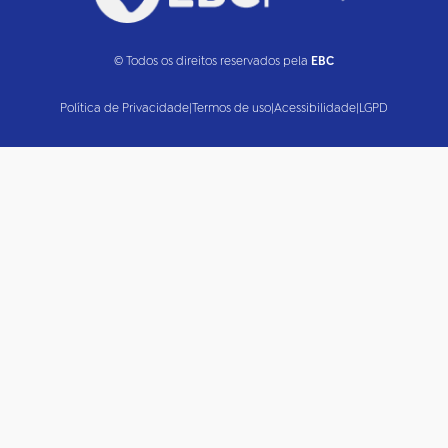
© Todos os direitos reservados pela
EBC
Política de Privacidade
|
Termos de uso
|
Acessibilidade
|
LGPD