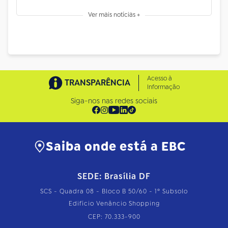
Ver mais notícias +
Acesso à
TRANSPARÊNCIA
Informação
Siga-nos nas redes sociais
Saiba onde está a EBC
SEDE: Brasília DF
SCS - Quadra 08 - Bloco B 50/60 - 1º Subsolo
Edifício Venâncio Shopping
CEP: 70.333-900