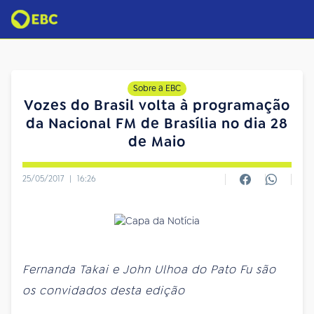
Sobre a EBC
Vozes do Brasil volta à programação
da Nacional FM de Brasília no dia 28
de Maio
25/05/2017
|
16:26
Fernanda Takai e John Ulhoa do Pato Fu são
os convidados desta edição