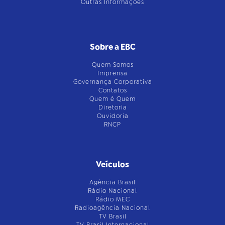
Outras Informações
Sobre a EBC
Quem Somos
Imprensa
Governança Corporativa
Contatos
Quem é Quem
Diretoria
Ouvidoria
RNCP
Veículos
Agência Brasil
Rádio Nacional
Rádio MEC
Radioagência Nacional
TV Brasil
TV Brasil Internacional