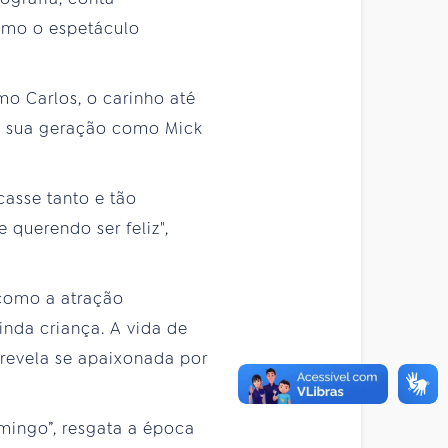
como o espetáculo
 Carlos, o carinho até
da sua geração como Mick
asse tanto e tão
 querendo ser feliz",
 como a atração
inda criança. A vida de
 revela se apaixonada por
omingo”, resgata a época