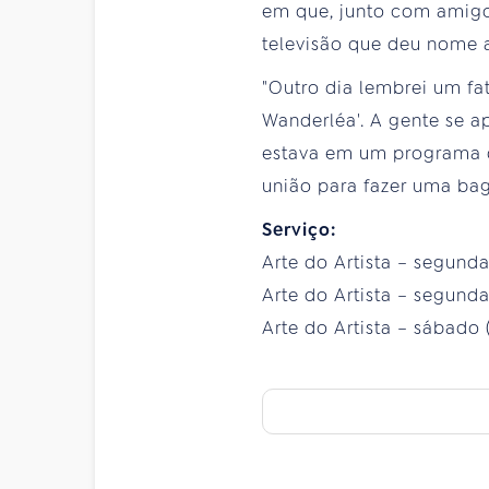
em que, junto com amigo
televisão que deu nome 
"Outro dia lembrei um fa
Wanderléa'. A gente se 
estava em um programa d
união para fazer uma bag
Serviço:
Arte do Artista – segunda 
Arte do Artista – segunda (
Arte do Artista – sábado (