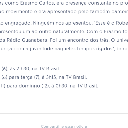
s como Erasmo Carlos, era presença constante no pr
ao movimento e era apresentado pelo também parceir
to engraçado. Ninguém nos apresentou. 'Esse é o Rober
apresentou um ao outro naturalmente. Com o Erasmo f
a Rádio Guanabara. Foi um encontro dos três. O univ
unça com a juventude naqueles tempos rígidos", brinc
(6), às 21h30, na TV Brasil.
6) para terça (7), à 3h15, na TV Brasil.
11) para domingo (12), à 0h30, na TV Brasil.
Compartilhe essa notícia