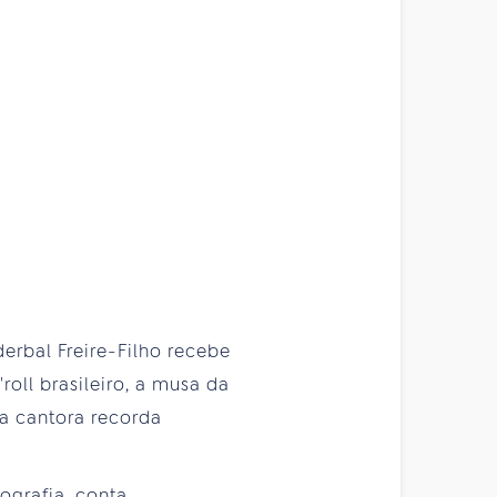
erbal Freire-Filho recebe
oll brasileiro, a musa da
 a cantora recorda
ografia, conta