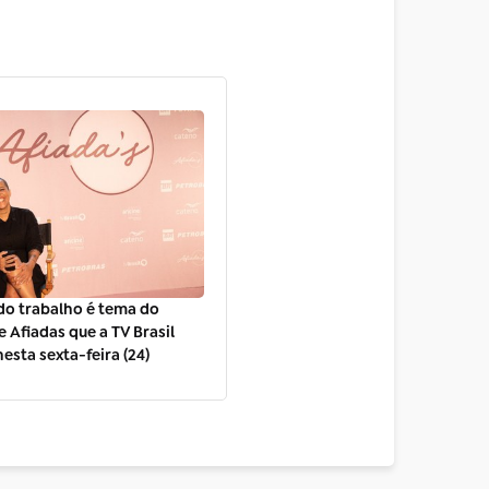
do trabalho é tema do
e Afiadas que a TV Brasil
nesta sexta-feira (24)