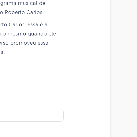
ograma musical de
o Roberto Carlos.
to Carlos. Essa é a
oi o mesmo quando ele
erso promoveu essa
a.