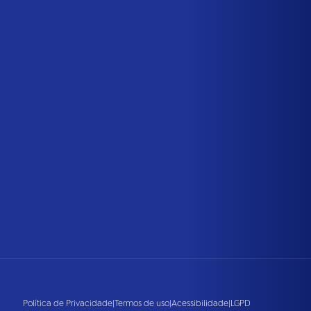
Política de Privacidade
|
Termos de uso
|
Acessibilidade
|
LGPD