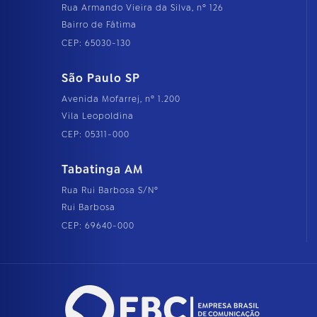
Rua Armando Vieira da Silva, nº 126
Bairro de Fátima
CEP: 65030-130
São Paulo SP
Avenida Mofarrej, nº 1.200
Vila Leopoldina
CEP: 05311-000
Tabatinga AM
Rua Rui Barbosa S/Nº
Rui Barbosa
CEP: 69640-000