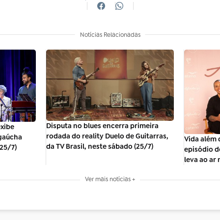
Notícias Relacionadas
Disputa no blues encerra primeira
exibe
rodada do reality Duelo de Guitarras,
 gaúcha
Vida além 
da TV Brasil, neste sábado (25/7)
(25/7)
episódio d
leva ao ar 
Ver mais notícias +