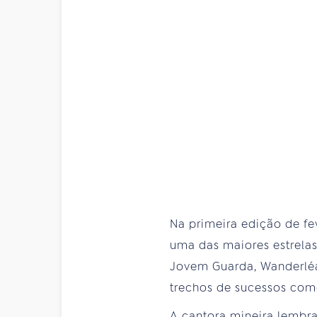
Na primeira edição de fe
uma das maiores estrelas 
Jovem Guarda, Wanderléa.
trechos de sucessos como 
A cantora mineira lembra