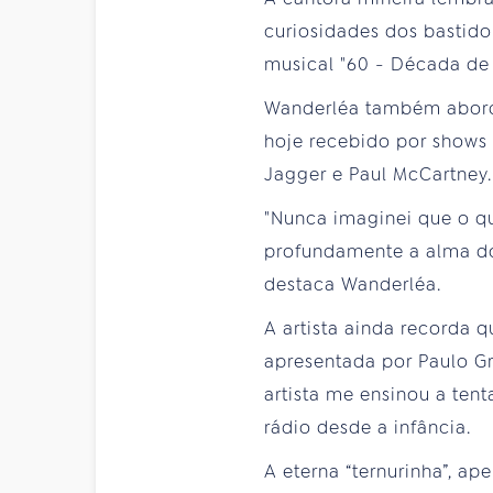
curiosidades dos bastido
musical "60 - Década de
Wanderléa também aborda
hoje recebido por shows 
Jagger e Paul McCartney.
"Nunca imaginei que o q
profundamente a alma do 
destaca Wanderléa.
A artista ainda recorda 
apresentada por Paulo Gr
artista me ensinou a ten
rádio desde a infância.
A eterna “ternurinha”, a