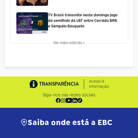
TV Brasil transmite neste domingo jogo
da semifinal da LBF entre Cerrado BRB
e Sampaio Basquete
Ver mais notícias +
Acesso à
TRANSPARÊNCIA
Informação
Siga-nos nas redes sociais
Saiba onde está a EBC