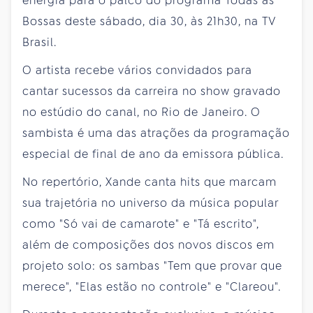
energia para o palco do programa Todas as
Bossas deste sábado, dia 30, às 21h30, na TV
Brasil.
O artista recebe vários convidados para
cantar sucessos da carreira no show gravado
no estúdio do canal, no Rio de Janeiro. O
sambista é uma das atrações da programação
especial de final de ano da emissora pública.
No repertório, Xande canta hits que marcam
sua trajetória no universo da música popular
como "Só vai de camarote" e "Tá escrito",
além de composições dos novos discos em
projeto solo: os sambas "Tem que provar que
merece", "Elas estão no controle" e "Clareou".