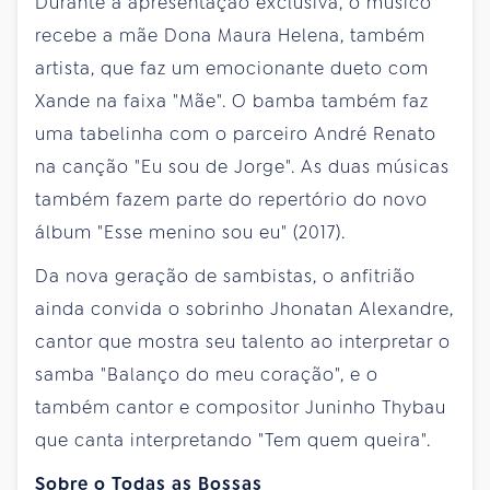
Durante a apresentação exclusiva, o músico
recebe a mãe Dona Maura Helena, também
artista, que faz um emocionante dueto com
Xande na faixa "Mãe". O bamba também faz
uma tabelinha com o parceiro André Renato
na canção "Eu sou de Jorge". As duas músicas
também fazem parte do repertório do novo
álbum "Esse menino sou eu" (2017).
Da nova geração de sambistas, o anfitrião
ainda convida o sobrinho Jhonatan Alexandre,
cantor que mostra seu talento ao interpretar o
samba "Balanço do meu coração", e o
também cantor e compositor Juninho Thybau
que canta interpretando "Tem quem queira".
Sobre o Todas as Bossas