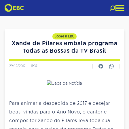
Sobre a EBC
Xande de Pilares embala programa
Todas as Bossas da TV Brasil
29/12/2017
|
11:37
Para animar a despedida de 2017 e desejar
boas-vindas para o Ano Novo, o cantor e
compositor Xande de Pilares leva toda sua