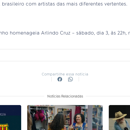
rasileiro com artistas das mais diferentes vertentes.
nho homenageia Arlindo Cruz – sábado, dia 3, às 22h, n
Compartilhe essa notícia
Notícias Relacionadas