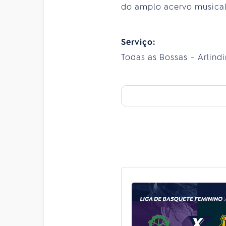
do amplo acervo musical b
Serviço:
Todas as Bossas – Arlindi