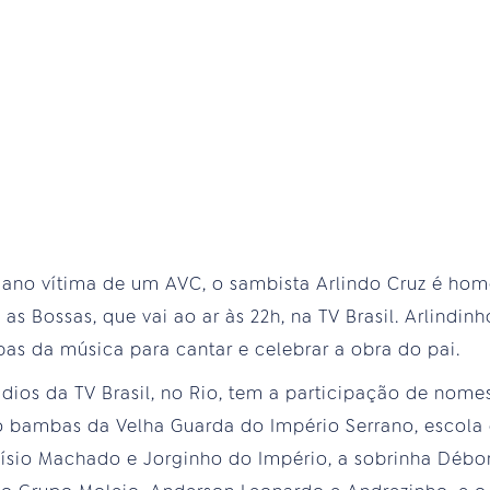
 ano vítima de um AVC, o sambista Arlindo Cruz é ho
s Bossas, que vai ao ar às 22h, na TV Brasil. Arlindinho
bas da música para cantar e celebrar a obra do pai.
dios da TV Brasil, no Rio, tem a participação de nom
o bambas da Velha Guarda do Império Serrano, escol
io Machado e Jorginho do Império, a sobrinha Débora