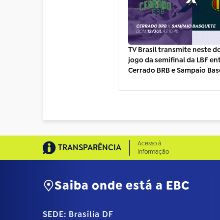
TV Brasil transmite neste 
jogo da semifinal da LBF en
Cerrado BRB e Sampaio Bas
Acesso à
TRANSPARÊNCIA
Informação
Saiba onde está a EBC
SEDE: Brasília DF