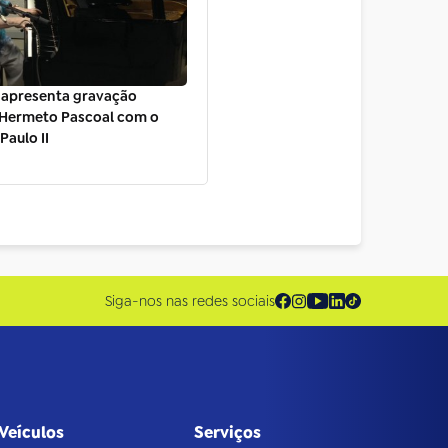
 apresenta gravação
 Hermeto Pascoal com o
Paulo II
Siga-nos nas redes sociais
Veículos
Serviços