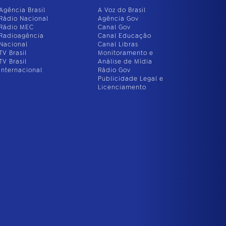
Agência Brasil
A Voz do Brasil
Rádio Nacional
Agência Gov
Rádio MEC
Canal Gov
Radioagência
Canal Educação
Nacional
Canal Libras
TV Brasil
Monitoramento e
TV Brasil
Análise de Mídia
Internacional
Rádio Gov
Publicidade Legal e
Licenciamento