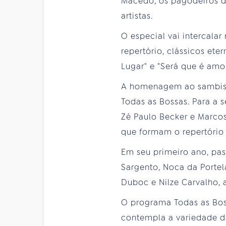
Macedo, os pagodeiros d
artistas.
O especial vai intercala
repertório, clássicos et
Lugar" e "Será que é amo
A homenagem ao sambist
Todas as Bossas. Para a
Zé Paulo Becker e Marco
que formam o repertório
Em seu primeiro ano, pa
Sargento, Noca da Portel
Duboc e Nilze Carvalho, 
O programa Todas as Bos
contempla a variedade de 