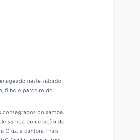
menageado neste sábado,
, filho e parceiro de
es consagrados do samba.
a de samba do coração do
 Cruz, a cantora Thais