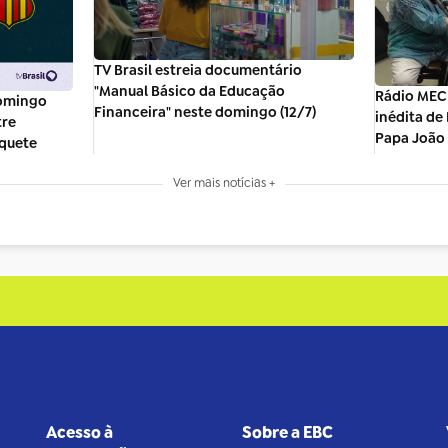
TV Brasil estreia documentário
"Manual Básico da Educação
Rádio MEC
domingo
Financeira" neste domingo (12/7)
inédita de
tre
Papa João 
quete
Ver mais notícias +
Acesso à
Sobre a EBC