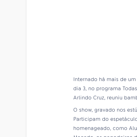
Internado há mais de um
dia 3, no programa Todas a
Arlindo Cruz, reuniu bam
O show, gravado nos estú
Participam do espetácul
homenageado, como Aluís