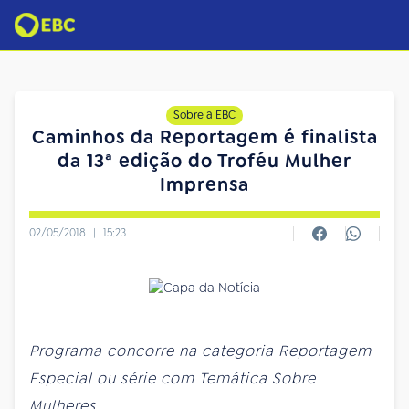
Sobre a EBC
Caminhos da Reportagem é finalista
da 13ª edição do Troféu Mulher
Imprensa
02/05/2018
|
15:23
Programa concorre na categoria Reportagem
Especial ou série com Temática Sobre
Mulheres