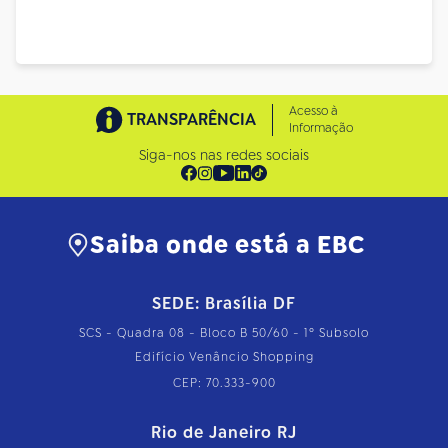
Acesso à
TRANSPARÊNCIA
Informação
Siga-nos nas redes sociais
Saiba onde está a EBC
SEDE: Brasília DF
SCS - Quadra 08 - Bloco B 50/60 - 1º Subsolo
Edifício Venâncio Shopping
CEP: 70.333-900
Rio de Janeiro RJ