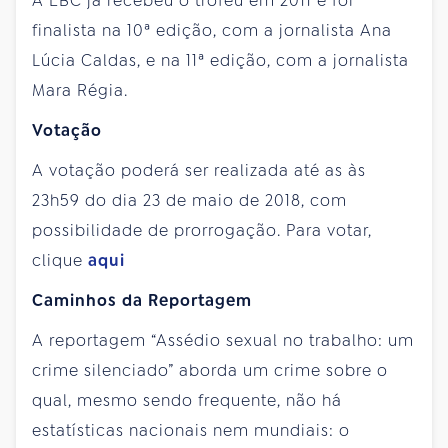
A EBC já recebeu o troféu em 2011 e foi
finalista na 10ª edição, com a jornalista Ana
Lúcia Caldas, e na 11ª edição, com a jornalista
Mara Régia.
Votação
A votação poderá ser realizada até as às
23h59 do dia 23 de maio de 2018, com
possibilidade de prorrogação. Para votar,
clique
aqui
Caminhos da Reportagem
A reportagem “Assédio sexual no trabalho: um
crime silenciado” aborda um crime sobre o
qual, mesmo sendo frequente, não há
estatísticas nacionais nem mundiais: o