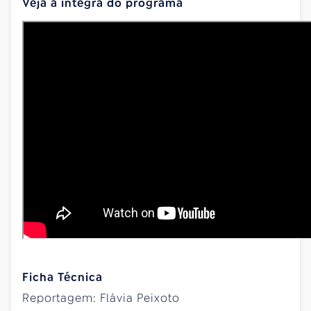
Veja a íntegra do programa
Ficha Técnica
Reportagem: Flávia Peixoto