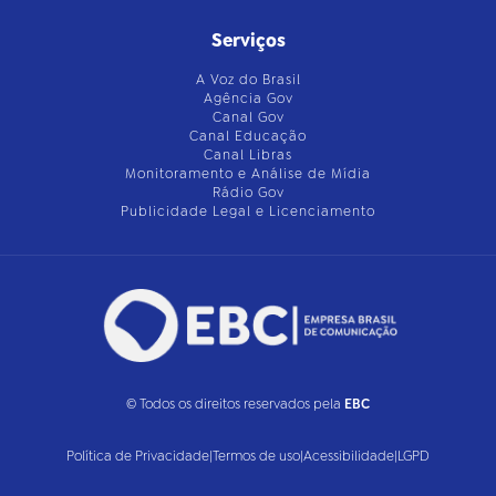
Serviços
A Voz do Brasil
Agência Gov
Canal Gov
Canal Educação
Canal Libras
Monitoramento e Análise de Mídia
Rádio Gov
Publicidade Legal e Licenciamento
© Todos os direitos reservados pela
EBC
Política de Privacidade
|
Termos de uso
|
Acessibilidade
|
LGPD