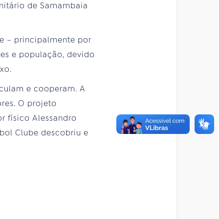
sanitário de Samambaia
e – principalmente por
res e população, devido
xo.
ticulam e cooperam. A
ores. O projeto
r físico Alessandro
ebol Clube descobriu e