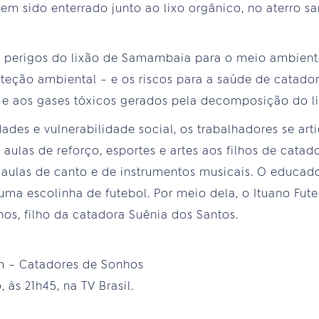
tem sido enterrado junto ao lixo orgânico, no aterro 
os perigos do lixão de Samambaia para o meio ambient
teção ambiental – e os riscos para a saúde de catado
e aos gases tóxicos gerados pela decomposição do li
dades e vulnerabilidade social, os trabalhadores se ar
aulas de reforço, esportes e artes aos filhos de catad
aulas de canto e de instrumentos musicais. O educado
uma escolinha de futebol. Por meio dela, o Ituano Fut
nos, filho da catadora Suênia dos Santos.
 – Catadores de Sonhos
 às 21h45, na TV Brasil.