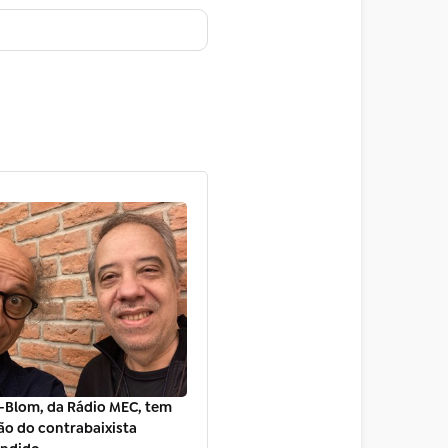
-Blom, da Rádio MEC, tem
ão do contrabaixista