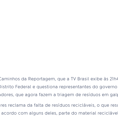
Caminhos da Reportagem, que a TV Brasil exibe às 21h45
Distrito Federal e questiona representantes do governo
adores, que agora fazem a triagem de resíduos em galp
res reclama da falta de resíduos recicláveis, o que re
 acordo com alguns deles, parte do material recicláve