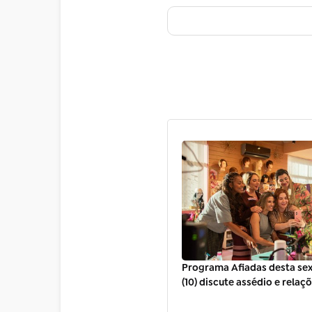
Programa Afiadas desta sex
(10) discute assédio e relaç