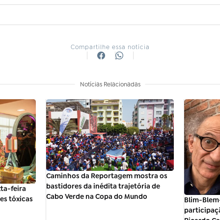
Compartilhe essa notícia
Notícias Relacionadas
Caminhos da Reportagem mostra os
bastidores da inédita trajetória de
ta-feira
Cabo Verde na Copa do Mundo
ões tóxicas
Blim-Blem
participaç