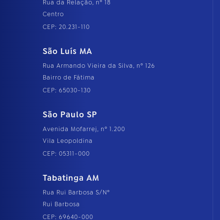
Rua da Relação, nº 18
Centro
CEP: 20.231-110
São Luís MA
Rua Armando Vieira da Silva, nº 126
Bairro de Fátima
CEP: 65030-130
São Paulo SP
Avenida Mofarrej, nº 1.200
Vila Leopoldina
CEP: 05311-000
Tabatinga AM
Rua Rui Barbosa S/Nº
Rui Barbosa
CEP: 69640-000