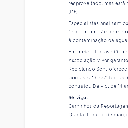
reaproveitado, mas está 
(DF).
Especialistas analisam 
ficar em uma área de pro
à contaminação da água 
Em meio a tantas dificul
Associação Viver garante 
Reciclando Sons oferece 
Gomes, o “Seco”, fundou 
contratou Deivid, de 14 a
Serviço:
Caminhos da Reportagem
Quinta-feira, 1o de março,