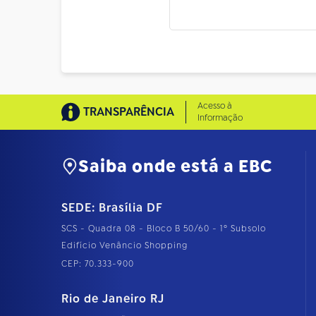
Acesso à
TRANSPARÊNCIA
Informação
Saiba onde está a EBC
SEDE: Brasília DF
SCS - Quadra 08 - Bloco B 50/60 - 1º Subsolo
Edifício Venâncio Shopping
CEP: 70.333-900
Rio de Janeiro RJ