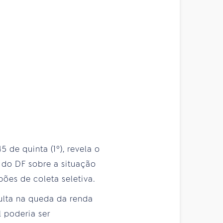
 de quinta (1º), revela o
 do DF sobre a situação
ões de coleta seletiva.
sulta na queda da renda
l poderia ser