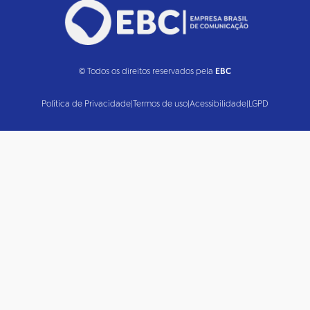
© Todos os direitos reservados pela
EBC
Política de Privacidade
|
Termos de uso
|
Acessibilidade
|
LGPD