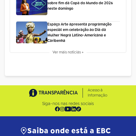
sobre fim da Copa do Mundo de 2026
neste domingo
Espaço Arte apresenta programação
especial em celebração ao Dia da
Mulher Negra Latino-Americana e
Caribenha
Ver mais notícias +
Acesso à
TRANSPARÊNCIA
Informação
Siga-nos nas redes sociais
Saiba onde está a EBC