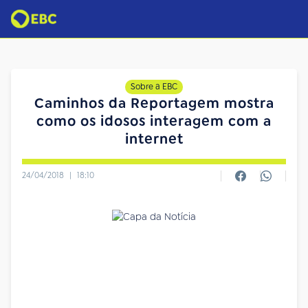
Sobre a EBC
Caminhos da Reportagem mostra
como os idosos interagem com a
internet
24/04/2018
|
18:10