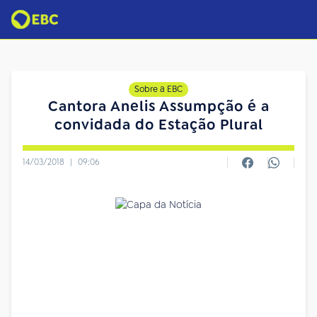
Sobre a EBC
Cantora Anelis Assumpção é a
convidada do Estação Plural
14/03/2018
|
09:06