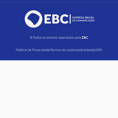
© Todos os direitos reservados pela
EBC
Política de Privacidade
|
Termos de uso
|
Acessibilidade
|
LGPD