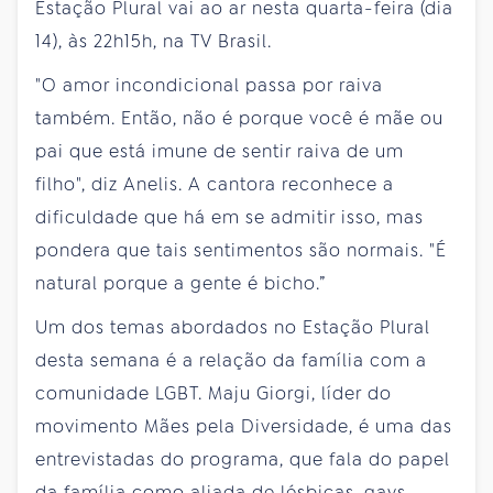
Estação Plural vai ao ar nesta quarta-feira (dia
14), às 22h15h, na TV Brasil.
"O amor incondicional passa por raiva
também. Então, não é porque você é mãe ou
pai que está imune de sentir raiva de um
filho", diz Anelis. A cantora reconhece a
dificuldade que há em se admitir isso, mas
pondera que tais sentimentos são normais. "É
natural porque a gente é bicho.”
Um dos temas abordados no Estação Plural
desta semana é a relação da família com a
comunidade LGBT. Maju Giorgi, líder do
movimento Mães pela Diversidade, é uma das
entrevistadas do programa, que fala do papel
da família como aliada de lésbicas, gays,