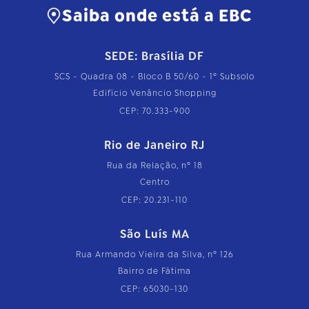
Saiba onde está a EBC
SEDE: Brasília DF
SCS - Quadra 08 - Bloco B 50/60 - 1º Subsolo
Edifício Venâncio Shopping
CEP: 70.333-900
Rio de Janeiro RJ
Rua da Relação, nº 18
Centro
CEP: 20.231-110
São Luís MA
Rua Armando Vieira da Silva, nº 126
Bairro de Fátima
CEP: 65030-130