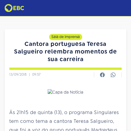
Sala de Imprensa
Cantora portuguesa Teresa
Salgueiro relembra momentos de
sua carreira
13/09/2018
|
09:57
Às 21h15 de quinta (13), o programa Singulares
tem como tema a cantora Teresa Salgueiro,
que foi a voz do grupo português Madredeus