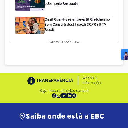
e Sampaio Basquete
Cissa Guimarães entrevista Gretchen no
Sem Censura desta sexta (10/7) na TV
Brasil
Ver mais notícias +
Acesso à
TRANSPARÊNCIA
Informação
Siga-nos nas redes sociais
Saiba onde está a EBC