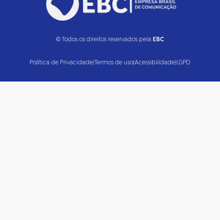
© Todos os direitos reservados pela
EBC
Política de Privacidade
|
Termos de uso
|
Acessibilidade
|
LGPD