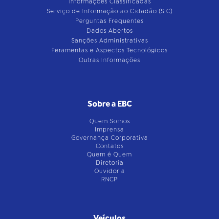
Informações Classificadas
Serviço de Informação ao Cidadão (SIC)
Perguntas Frequentes
Dados Abertos
Sanções Administrativas
Feramentas e Aspectos Tecnológicos
Outras Informações
Sobre a EBC
Quem Somos
Imprensa
Governança Corporativa
Contatos
Quem é Quem
Diretoria
Ouvidoria
RNCP
Veículos