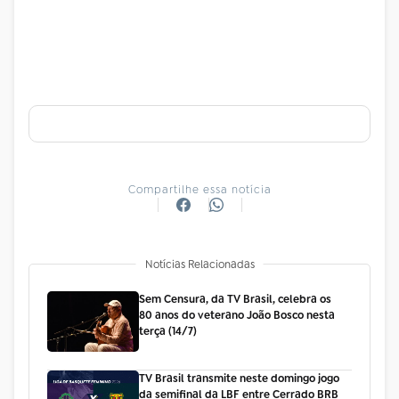
Compartilhe essa notícia
Notícias Relacionadas
Sem Censura, da TV Brasil, celebra os
80 anos do veterano João Bosco nesta
terça (14/7)
TV Brasil transmite neste domingo jogo
da semifinal da LBF entre Cerrado BRB