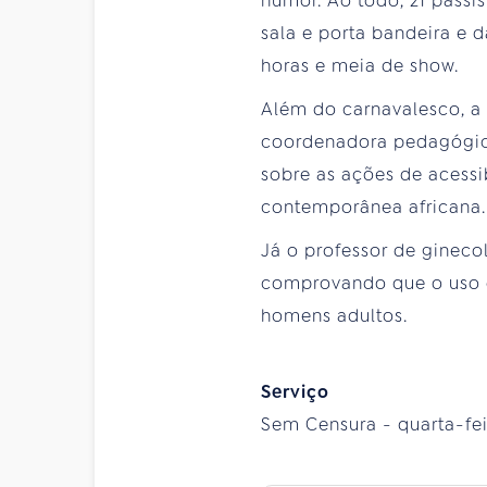
humor. Ao todo, 21 passis
sala e porta bandeira e
horas e meia de show.
Além do carnavalesco, a
coordenadora pedagógica 
sobre as ações de acess
contemporânea africana.
Já o professor de gineco
comprovando que o uso de
homens adultos.
Serviço
Sem Censura - quarta-feira