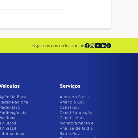
Siga-nos nas redes sociais
Veículos
Serviços
Agência Brasil
A Voz do Brasil
Rádio Nacional
Agência Gov
Rádio MEC
Canal Gov
Radioagência
Canal Educação
Nacional
Canal Libras
TV Brasil
Monitoramento e
TV Brasil
Análise de Mídia
Internacional
Rádio Gov