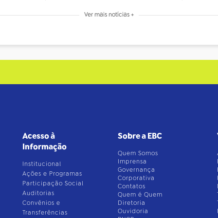
Ver mais notícias +
Acesso à
Sobre a EBC
Informação
Quem Somos
Imprensa
Institucional
Governança
Ações e Programas
Corporativa
Participação Social
Contatos
Auditorias
Quem é Quem
Convênios e
Diretoria
Ouvidoria
Transferências