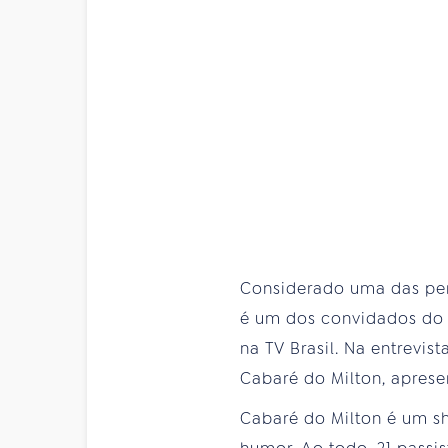
Considerado uma das per
é um dos convidados do pr
na TV Brasil. Na entrevis
Cabaré do Milton, aprese
Cabaré do Milton é um sh