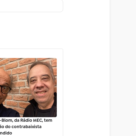
-Blom, da Rádio MEC, tem
ão do contrabaixista
andido