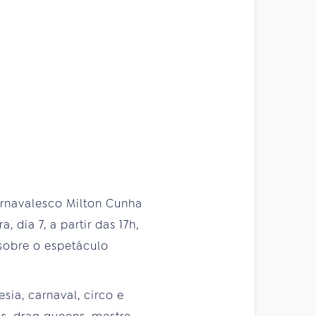
arnavalesco Milton Cunha
dia 7, a partir das 17h,
 sobre o espetáculo
ia, carnaval, circo e