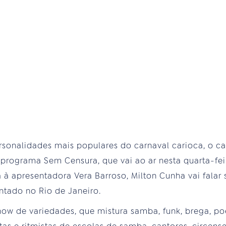
sonalidades mais populares do carnaval carioca, o c
ograma Sem Censura, que vai ao ar nesta quarta-feira, 
ta à apresentadora Vera Barroso, Milton Cunha vai falar
ntado no Rio de Janeiro.
ow de variedades, que mistura samba, funk, brega, poes