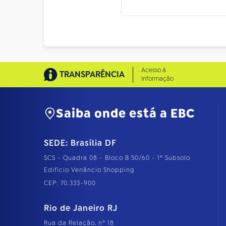
Acesso à
TRANSPARÊNCIA
Informação
Saiba onde está a EBC
SEDE: Brasília DF
SCS - Quadra 08 - Bloco B 50/60 - 1º Subsolo
Edifício Venâncio Shopping
CEP: 70.333-900
Rio de Janeiro RJ
Rua da Relação, nº 18