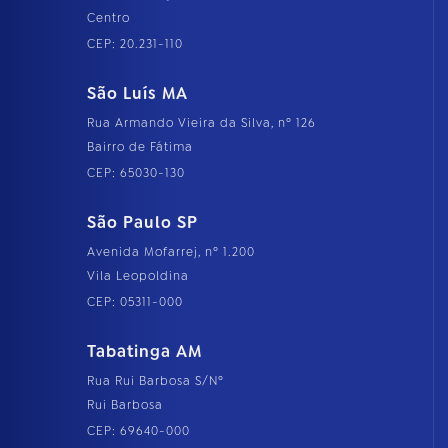
Centro
CEP: 20.231-110
São Luís MA
Rua Armando Vieira da Silva, nº 126
Bairro de Fátima
CEP: 65030-130
São Paulo SP
Avenida Mofarrej, nº 1.200
Vila Leopoldina
CEP: 05311-000
Tabatinga AM
Rua Rui Barbosa S/Nº
Rui Barbosa
CEP: 69640-000