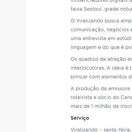
influenciadores digitais
faixa Sextou!, grade notur
O Viralizando busca ampl
comunicação, negócios e 
uma entrevista em estúd
linguagem e do que é pro
Os quadros da atração a
interlocutores. A ideia 
brincar com elementos da
A produção da emissora p
roteirista e sócio do Can
mais de 1 milhão de inscr
Serviço
Viralizando – sexta-feira, 