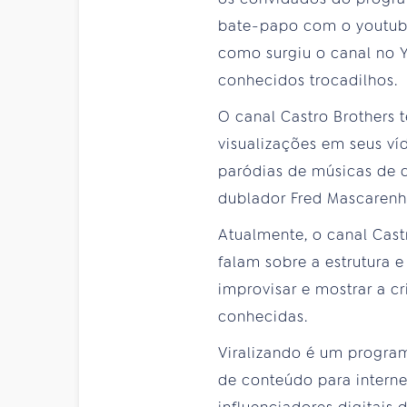
bate-papo com o youtube
como surgiu o canal no 
conhecidos trocadilhos.
O canal Castro Brothers 
visualizações em seus v
paródias de músicas de 
dublador Fred Mascarenh
Atualmente, o canal Cast
falam sobre a estrutura 
improvisar e mostrar a c
conhecidas.
Viralizando é um progra
de conteúdo para internet