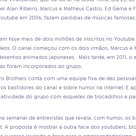
r Alan Ribeiro, Marcus e Matheus Castro, Ed Gama e
Youtube em 2006, fazem paródias de músicas famosa
tem hoje mais de dois milhões de inscritos no Youtube
ídeos. O canal começou com os dois irmãos, Marcus e 
desenhos animados japoneses. Mais tarde, em 2011, o
as foram incorporados ao grupo.
ro Brothers conta com uma equipe fixa de dez pessoas.
e os bastidores do canal e sobre humor na internet. E 
riatividade do grupo com esquetes de trocadilhos e p
ma semanal de entrevistas que revela, com humor, os 
. A proposta é mostrar a outra face dos youtubers, blo