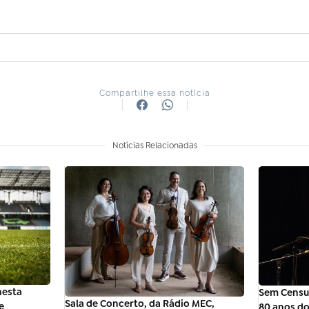
Compartilhe essa notícia
Notícias Relacionadas
nesta
Sem Censur
Sala de Concerto, da Rádio MEC,
e
80 anos d