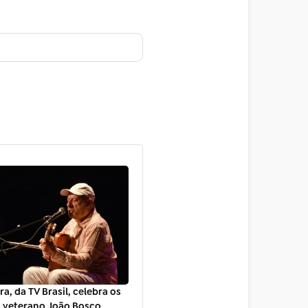
a, da TV Brasil, celebra os
o veterano João Bosco