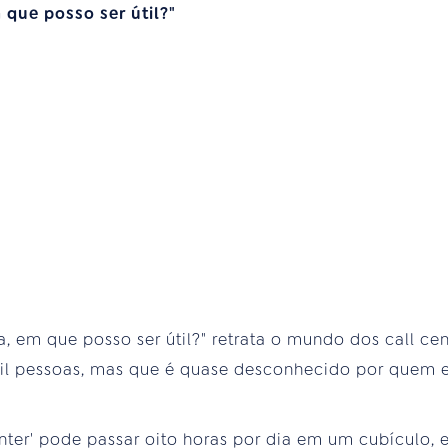
 que posso ser útil?"
 em que posso ser útil?" retrata o mundo dos call ce
il pessoas, mas que é quase desconhecido por quem e
nter' pode passar oito horas por dia em um cubículo,