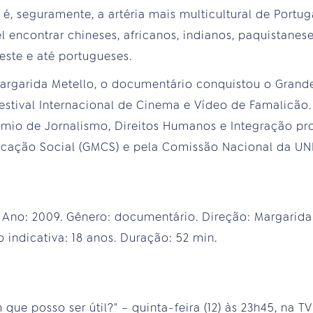
é, seguramente, a artéria mais multicultural de Portug
el encontrar chineses, africanos, indianos, paquistanes
leste e até portugueses.
 Margarida Metello, o documentário conquistou o Gran
Festival Internacional de Cinema e Vídeo de Famalicã
rêmio de Jornalismo, Direitos Humanos e Integração p
cação Social (GMCS) e pela Comissão Nacional da UN
. Ano: 2009. Gênero: documentário. Direção: Margarida
o indicativa: 18 anos. Duração: 52 min.
ue posso ser útil?" – quinta-feira (12) às 23h45, na TV 