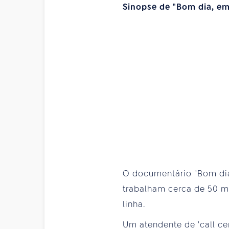
Sinopse de "Bom dia, em
O documentário "Bom dia,
trabalham cerca de 50 m
linha.
Um atendente de 'call ce