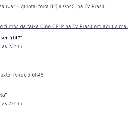
a rua" – quinta-feira (12) à 0h45, na TV Brasil.
 filmes da faixa Cine CPLP na TV Brasil em abril e ma
er útil?"
, às 23h45
sexta-feira), à 0h45
ta"
, às 23h45