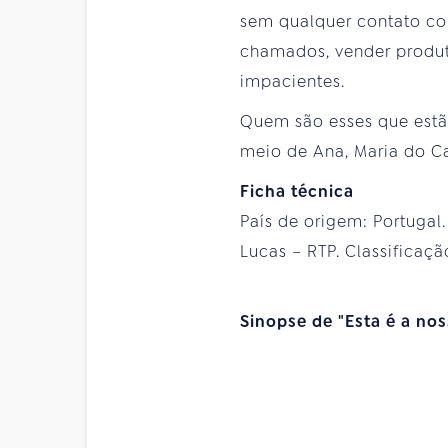
sem qualquer contato com
chamados, vender produto
impacientes.
Quem são esses que estão
meio de Ana, Maria do C
Ficha técnica
País de origem: Portugal
Lucas – RTP. Classificaçã
Sinopse de "Esta é a nos