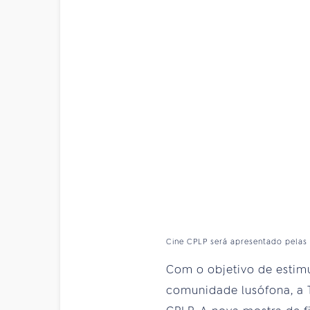
Cine CPLP será apresentado pelas j
Com o objetivo de estimu
comunidade lusófona, a TV