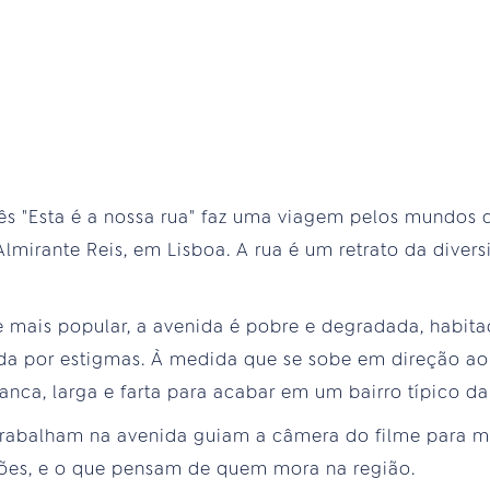
s "Esta é a nossa rua" faz uma viagem pelos mundos q
mirante Reis, em Lisboa. A rua é um retrato da diversi
 mais popular, a avenida é pobre e degradada, habit
a por estigmas. À medida que se sobe em direção ao 
nca, larga e farta para acabar em um bairro típico da 
trabalham na avenida guiam a câmera do filme para m
usões, e o que pensam de quem mora na região.