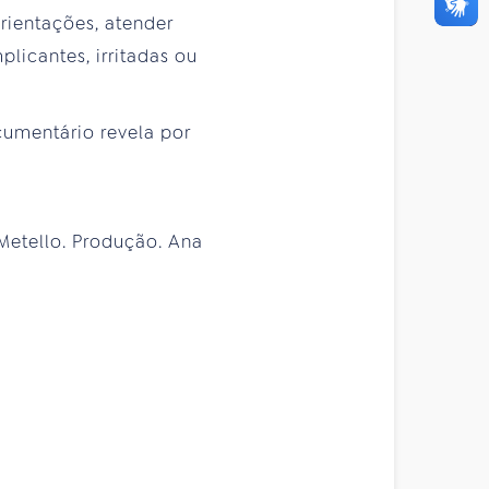
rientações, atender
licantes, irritadas ou
cumentário revela por
 Metello. Produção. Ana