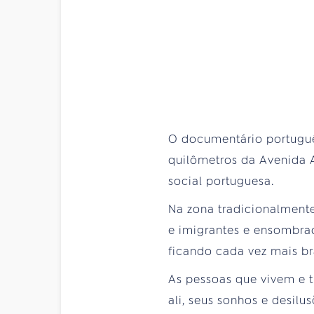
O documentário portuguê
quilômetros da Avenida Al
social portuguesa.
Na zona tradicionalmente
e imigrantes e ensombrad
ficando cada vez mais bra
As pessoas que vivem e 
ali, seus sonhos e desil