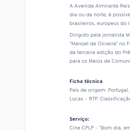
A Avenida Almirante Reis 
dia ou da noite, é possív
brasileiros, europeus do 
Dirigido pela jornalista
“Manoel de Oliveira” no 
da terceira edição do P
para os Meios de Comuni
Ficha técnica
País de origem: Portugal
Lucas – RTP. Classificaçã
Serviço:
Cine CPLP - "Bom dia, em q