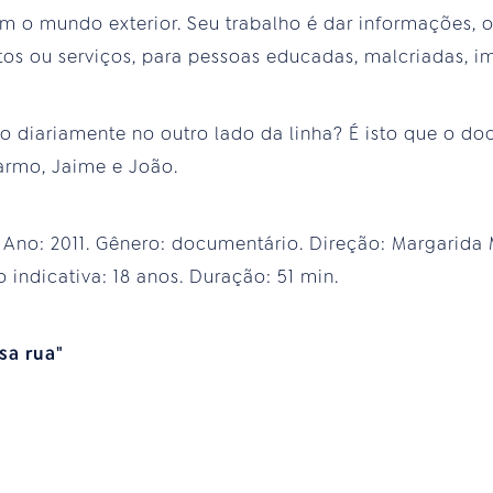
 o mundo exterior. Seu trabalho é dar informações, o
s ou serviços, para pessoas educadas, malcriadas, imp
 diariamente no outro lado da linha? É isto que o do
armo, Jaime e João.
. Ano: 2011. Gênero: documentário. Direção: Margarida
o indicativa: 18 anos. Duração: 51 min.
sa rua"