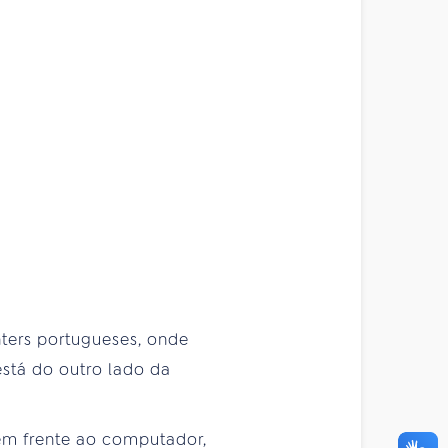
nters portugueses, onde
stá do outro lado da
 em frente ao computador,