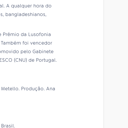
al. A qualquer hora do
es, bangladeshianos,
de Prêmio da Lusofonia
o. Também foi vencedor
romovido pelo Gabinete
ESCO (CNU) de Portugal.
 Metello. Produção. Ana
Brasil.