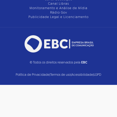
Canal Libras
Monitoramento e Análise de Mídia
Rádio Gov
Publicidade Legal e Licenciamento
© Todos os direitos reservados pela
EBC
Política de Privacidade
|
Termos de uso
|
Acessibilidade
|
LGPD