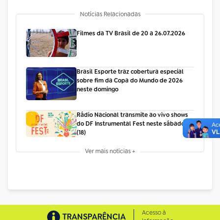
Notícias Relacionadas
Filmes da TV Brasil de 20 a 26.07.2026
Brasil Esporte traz cobertura especial
sobre fim da Copa do Mundo de 2026
neste domingo
Rádio Nacional transmite ao vivo shows
do DF Instrumental Fest neste sábado
(18)
Ver mais notícias +
Acesso à
TRANSPARÊNCIA